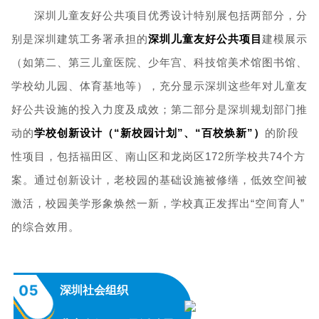
深圳儿童友好公共项目优秀设计特别展包括两部分，分
别是深圳建筑工务署承担的
深圳儿童友好公共项目
建模展示
（如第二、第三儿童医院、少年宫、科技馆美术馆图书馆、
学校幼儿园、体育基地等），充分显示深圳这些年对儿童友
好公共设施的投入力度及成效；第二部分是深圳规划部门推
动的
学校创新设计（“新校园计
划”、“百校焕新”）
的阶段
性项目，包括福田区、南山区和龙岗区172所学校共74个方
案。通过创新设计，老校园的基础设施被修缮，低效空间被
激活，校园美学形象焕然一新，学校真正发挥出“空间育人”
的综合效用。
05
深圳社会组织