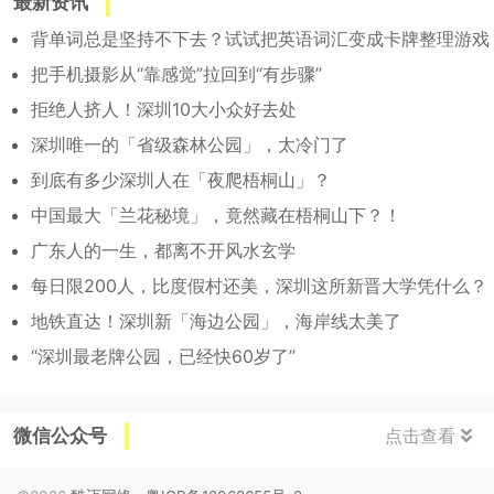
最新资讯
背单词总是坚持不下去？试试把英语词汇变成卡牌整理游戏
把手机摄影从“靠感觉”拉回到“有步骤”
拒绝人挤人！深圳10大小众好去处
深圳唯一的「省级森林公园」，太冷门了
到底有多少深圳人在「夜爬梧桐山」？
中国最大「兰花秘境」，竟然藏在梧桐山下？！
广东人的一生，都离不开风水玄学
每日限200人，比度假村还美，深圳这所新晋大学凭什么？
地铁直达！深圳新「海边公园」，海岸线太美了
“深圳最老牌公园，已经快60岁了”
微信公众号
点击查看