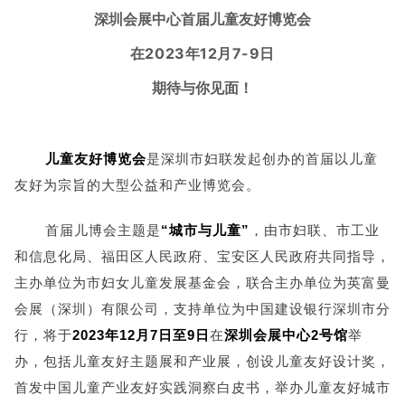
深圳会展中心首届儿童友好博览会
在2023年12月7-9日
期待与你见面！
儿童友好博览会
是深圳市妇联发起创办的首届以儿童
友好为宗旨的大型公益和产业博览会。
首届儿博会主题是
“城市与儿童”
，由市妇联、市工业
和信息化局、福田区人民政府、宝安区人民政府共同指导，
主办单位为市妇女儿童发展基金会，联合主办单位为英富曼
会展（深圳）有限公司，支持单位为中国建设银行深圳市分
行，将于
2023年12月7
日至9日
在
深圳会展中心2号馆
举
办，包括儿童友好主题展和产业展，创设儿童友好设计奖，
首发中国儿童产业友好实践洞察白皮书，举办儿童友好城市