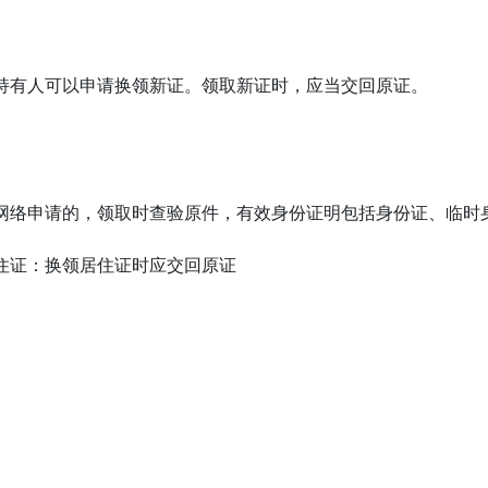
持有人可以申请换领新证。领取新证时，应当交回原证。

网络申请的，领取时查验原件，有效身份证明包括身份证、临时身