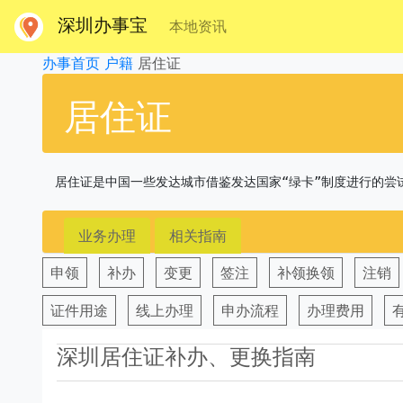
深圳办事宝
本地资讯
办事首页
户籍
居住证
居住证
居住证是中国一些发达城市借鉴发达国家“绿卡”制度进行的尝
业务办理
相关指南
申领
补办
变更
签注
补领换领
注销
证件用途
线上办理
申办流程
办理费用
深圳居住证补办、更换指南