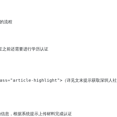
的流程
证之前还需要进行学历认证

s="article-highlight">（详见文末提示获取深圳人社
的信息，根据系统提示上传材料完成认证