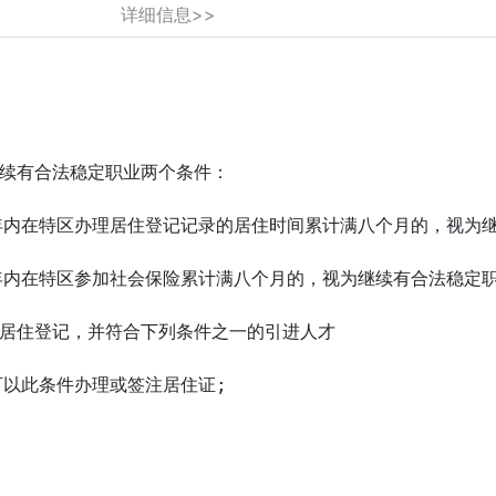
详细信息>>
续有合法稳定职业两个条件：

年内在特区办理居住登记记录的居住时间累计满八个月的，视为继
年内在特区参加社会保险累计满八个月的，视为继续有合法稳定职
居住登记，并符合下列条件之一的引进人才

以此条件办理或签注居住证;
