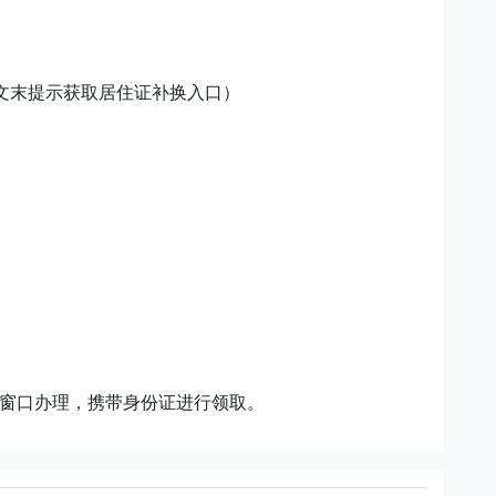
文末提示获取居住证补换入口）
