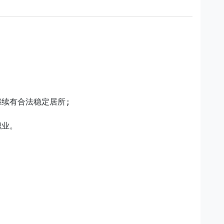
续有合法稳定居所;

业。
