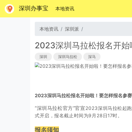
深圳办事宝
(当前)
本地资讯
本地资讯
深圳派
2023深圳马拉松报名开
深圳
深圳马拉松
深马
2023深圳马拉松报名开始啦！要怎样报名参
“深圳马拉松官方”官宣
2023深圳马拉松起
式开启，
报名截止时间为9月28日17时。
报名须知