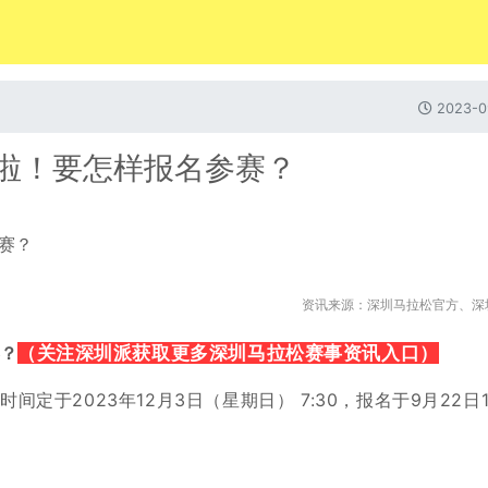
2023-0
始啦！要怎样报名参赛？
资讯来源：深圳马拉松官方、深
赛？
（
关注深圳派获取更多深圳马拉松赛事资讯入口）
跑时间定于
2023年12月3日（星期日） 7:30，
报名于9月22日