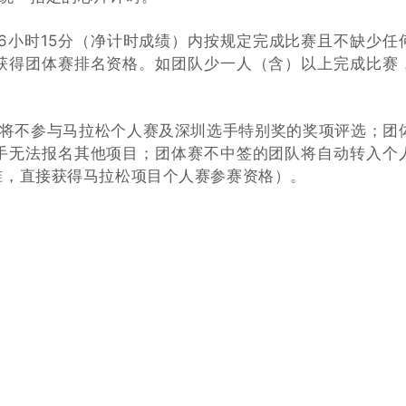
6小时15分（净计时成绩）内按规定完成比赛且不缺少任
获得团体赛排名资格。如团队少一人（含）以上完成比赛
，将不参与马拉松个人赛及深圳选手特别奖的奖项评选；团
手无法报名其他项目；团体赛不中签的团队将自动转入个
准，直接获得马拉松项目个人赛参赛资格）。