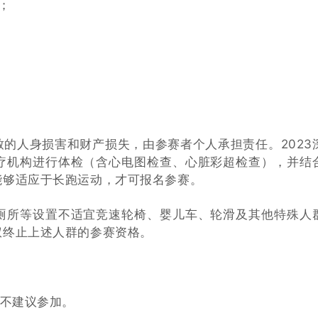
；
的人身损害和财产损失，由参赛者个人承担责任。2023
疗机构进行体检（含心电图检查、心脏彩超检查），并结
能够适应于长跑运动，才可报名参赛。
厕所等设置不适宜竞速轮椅、婴儿车、轮滑及其他特殊人
权终止上述人群的参赛资格。
者不建议参加。