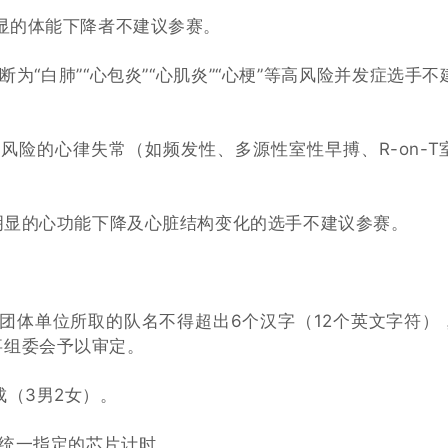
明显的体能下降者不建议参赛。
为“白肺”“心包炎”“心肌炎”“心梗”等高风险并发症选手不
风险的心律失常（如频发性、多源性室性早搏、R-on-T
有明显的心功能下降及心脏结构变化的选手不建议参赛。
团体单位所取的队名不得超出6个汉字（12个英文字符）
事组委会予以审定。
成（3男2女）。
会统一指定的芯片计时。