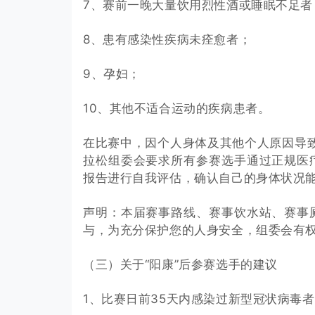
7、赛前一晚大量饮用烈性酒或睡眠不足者
8、患有感染性疾病未痊愈者；
9、孕妇；
10、其他不适合运动的疾病患者。
在比赛中，因个人身体及其他个人原因导致
拉松组委会要求所有参赛选手通过正规医
报告进行自我评估，确认自己的身体状况
声明：本届赛事路线、赛事饮水站、赛事
与，为充分保护您的人身安全，组委会有
（三）关于“阳康”后参赛选手的建议
1、比赛日前35天内感染过新型冠状病毒