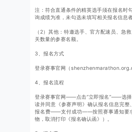
注：符合直通条件的精英选手须在报名时勾
询成绩为准，未勾选未填写相关报名信息
（2）其他：特邀选手、官方配速员、急
关数量的参赛名额。
3、报名方式
登录赛事官网（shenzhenmarathon.
4、报名流程
登录赛事官网——点击“立即报名”——选
读并同意《参赛声明》确认报名信息完整
报名费——支付成功——按照赛事通知要
物，取消打印《报名确认函》）。