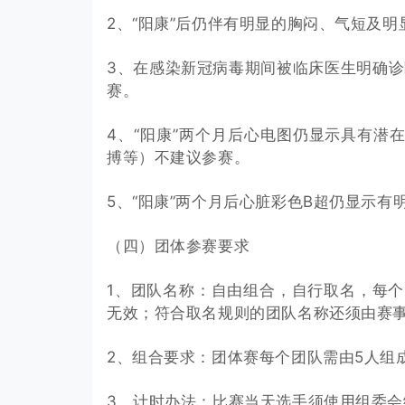
2、“阳康”后仍伴有明显的胸闷、气短及
3、在感染新冠病毒期间被临床医生明确诊断
赛。
4、“阳康”两个月后心电图仍显示具有潜在
搏等）不建议参赛。
5、“阳康”两个月后心脏彩色B超仍显示
（四）团体参赛要求
1、团队名称：自由组合，自行取名，每个
无效；符合取名规则的团队名称还须由赛
2、组合要求：团体赛每个团队需由5人组
3、计时办法：比赛当天选手须使用组委