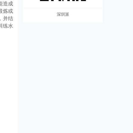
能造成
锻炼或
深圳派
，并结
训练水