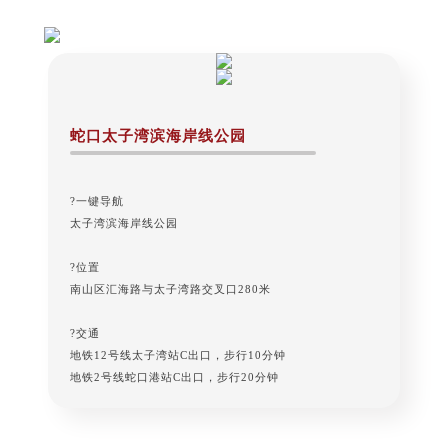
蛇口太子湾滨海岸线公园
?一键导航
太子湾滨海岸线公园
?位置
南山区汇海路与太子湾路交叉口280米
?交通
地铁12号线太子湾站C出口，步行10分钟
地铁2号线蛇口港站C出口，步行20分钟