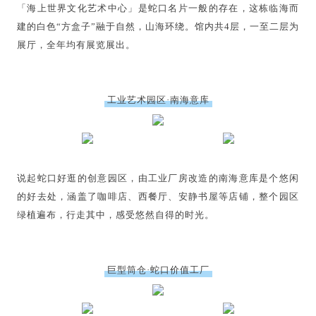
「海上世界文化艺术中心」是蛇口名片一般的存在，这栋临海而
建的白色“方盒子”融于自然，山海环绕。馆内共4层，一至二层为
展厅，全年均有展览展出。
工业艺术园区·南海意库
说起蛇口好逛的创意园区，由工业厂房改造的南海意库是个悠闲
的好去处，涵盖了咖啡店、西餐厅、安静书屋等店铺，整个园区
绿植遍布，行走其中，感受悠然自得的时光。
巨型筒仓·蛇口价值工厂