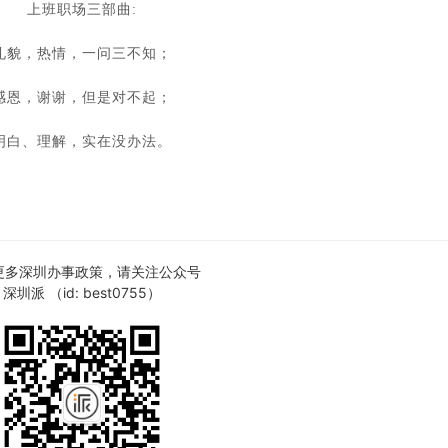
上班职场三部曲:
礼貌，热情，一问三不知；
感恩，谢谢，但是对不起；
明白、理解，实在没办法。
更多深圳办事政策，请关注公众号
深圳派 （id: best0755）