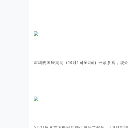
深圳舰国庆期间
（10月1日至2日）
开放参观，观
9月23日从南方电网深圳供电局了解到，1-8月深