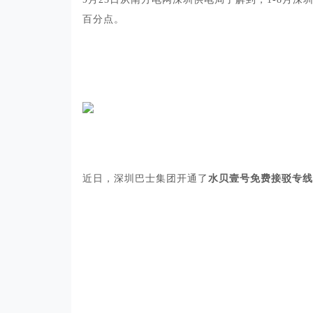
百分点。
近日，深圳巴士集团开通了
水贝壹号免费接驳专线