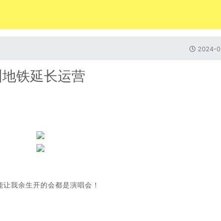
2024-0
圳地铁延长运营
能让我余生开的会都是演唱会！