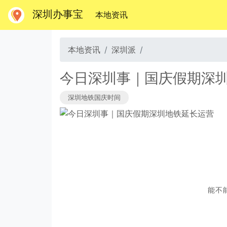
深圳办事宝
(当前)
本地资讯
本地资讯
深圳派
今日深圳事｜国庆假期深
深圳地铁国庆时间
能不