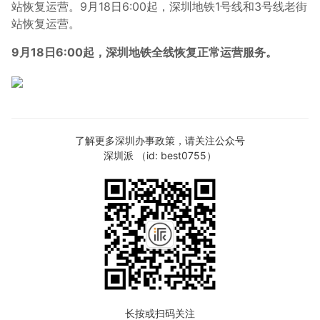
站恢复运营。9月18日6:00起，深圳地铁1号线和3号线老街
站恢复运营。
9月18日6:00起，深圳地铁全线恢复正常运营服务。
了解更多深圳办事政策，请关注公众号
深圳派 （id: best0755）
长按或扫码关注