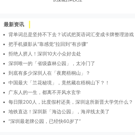
最新资讯
背单词总是坚持不下去？试试把英语词汇变成卡牌整理游戏
把手机摄影从“靠感觉”拉回到“有步骤”
拒绝人挤人！深圳10大小众好去处
深圳唯一的「省级森林公园」，太冷门了
到底有多少深圳人在「夜爬梧桐山」？
中国最大「兰花秘境」，竟然藏在梧桐山下？！
广东人的一生，都离不开风水玄学
每日限200人，比度假村还美，深圳这所新晋大学凭什么？
地铁直达！深圳新「海边公园」，海岸线太美了
“深圳最老牌公园，已经快60岁了”