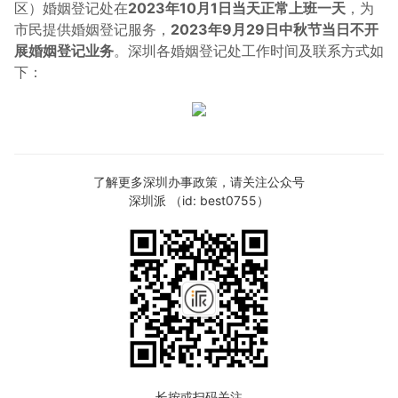
区）婚姻登记处在
2023年10月1日当天正常上班一天
，为
市民提供婚姻登记服务，
2023年9月29日中秋节当日不开
展婚姻登记业务
。深圳各婚姻登记处工作时间及联系方式如
下：
了解更多深圳办事政策，请关注公众号
深圳派 （id: best0755）
长按或扫码关注