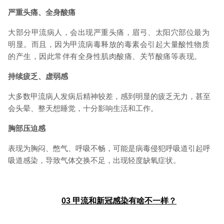
严重头痛、全身酸痛
大部分甲流病人，会出现严重头痛，眉弓、太阳穴部位最为
明显。
而且，因为甲流病毒释放的毒素会引起大量酸性物质
的产生，因此常伴有全身性肌肉酸痛、关节酸痛等表现。
持续疲乏、虚弱感
大多数甲流病人发病后精神较差，感到明显的疲乏无力，甚至
会头晕、整天想睡觉，十分影响生活和工作。
胸部压迫感
表现为胸闷、憋气、呼吸不畅，可能是病毒侵犯呼吸道引起呼
吸道感染，导致气体交换不足，出现轻度缺氧症状。
03
甲流和新冠感染有啥不一样？