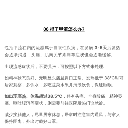
06
得了甲流怎么办?
包括甲流在内的流感属于自限性疾病，在发病
3-5天
后发热
会逐渐消退，头痛、肌肉关节疼痛等症状也会逐渐缓解。
出现流感症状后，不要慌张，可按照以下方式来处理:
如精神状态良好、无明显头痛且胃口正常、发热低于 38℃时可
居家观察，多饮水，多吃蔬菜水果并清淡饮食，保证睡眠。
如出现高热、体温超过38.5℃
，伴有头痛、全身酸痛、精神萎
靡、呕吐腹泻等症状，则需要前往医院发热门诊就诊。
减少接触他人，尽量居家休息，居家时注意室内通风，与家人
保持距离，外出时戴好口罩。