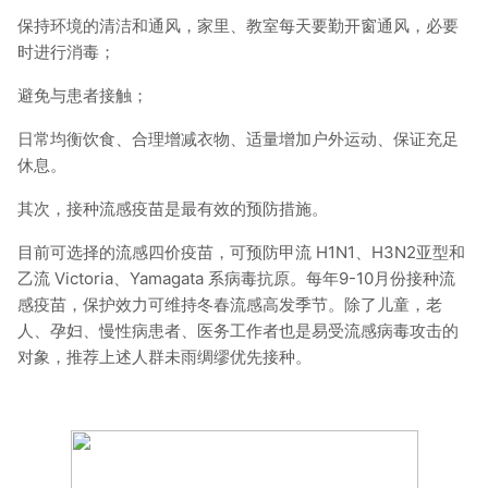
保持环境的清洁和通风，家里、教室每天要勤开窗通风，必要
时进行消毒；
避免与患者接触；
日常均衡饮食、合理增减衣物、适量增加户外运动、保证充足
休息。
其次，接种流感疫苗是最有效的预防措施。
目前可选择的流感四价疫苗，可预防甲流 H1N1、H3N2亚型和
乙流 Victoria、Yamagata 系病毒抗原。每年9-10月份接种流
感疫苗，保护效力可维持冬春流感高发季节。除了儿童，老
人、孕妇、慢性病患者、医务工作者也是易受流感病毒攻击的
对象，推荐上述人群未雨绸缪优先接种。