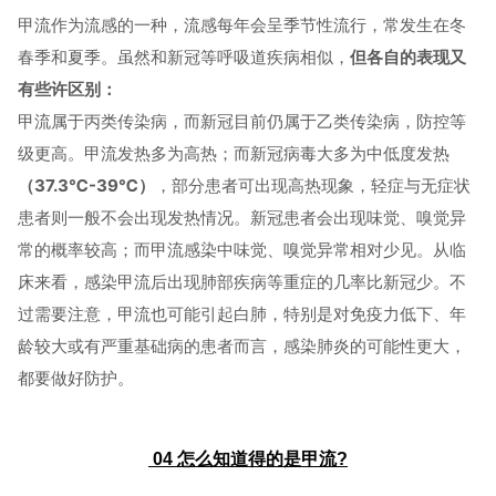
甲流作为流感的一种，流感每年会呈季节性流行，常发生在冬
春季和夏季。虽然和新冠等呼吸道疾病相似，
但各自的表现又
有些许区别：
甲流属于丙类传染病，而新冠目前仍属于乙类传染病，防控等
级更高。甲流发热多为高热；而新冠病毒大多为中低度发热
（37.3℃-39℃）
，部分患者可出现高热现象，轻症与无症状
患者则一般不会出现发热情况。新冠患者会出现味觉、嗅觉异
常的概率较高；而甲流感染中味觉、嗅觉异常相对少见。从临
床来看，感染甲流后出现肺部疾病等重症的几率比新冠少。不
过需要注意，甲流也可能引起白肺，特别是对免疫力低下、年
龄较大或有严重基础病的患者而言，感染肺炎的可能性更大，
都要做好防护。
04
怎么知道得的是甲流?