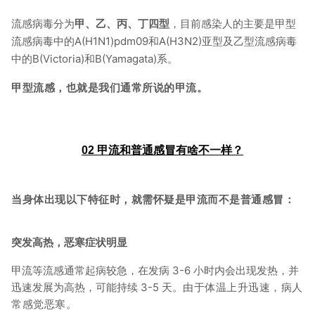
流感病毒分为
甲、乙、丙、丁四型
，目前感染人的主要是甲型
流感病毒中的A(H1N1)pdm09和A(H3N2)亚型及乙型流感病毒
中的B(Victoria)和B(Yamagata)系。
甲型流感，也就是我们通常所说的甲流。
02
甲流和普通感冒有啥不一样？
当身体出现以下特征时，就需怀疑是甲流而不是普通感冒：
突发高热，恶寒症状明显
甲流等流感通常起病较急，在发病 3-6 小时内会出现发热，并
迅速发展为高热，可能持续 3-5 天。
由于体温上升迅速，病人
常感觉恶寒。