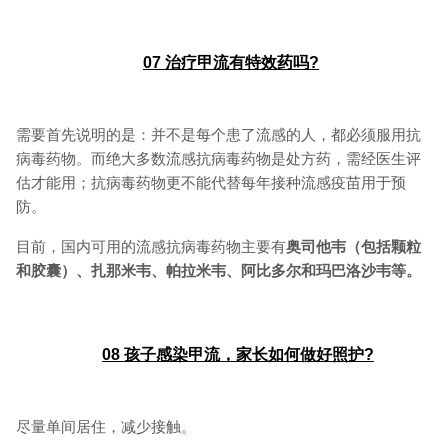
07
治疗甲流有特效药吗?
需要首先说明的是：并不是每个患了流感的人，都必须服用抗
病毒药物。而绝大多数流感抗病毒药物是处方药，需经医生评
估才能用；抗病毒药物更不能代替每年接种流感疫苗用于预
防。
目前，国内可用的流感抗病毒药物主要有
奥司他韦（包括颗粒
和胶囊）、扎那米韦、帕拉米韦、阿比多尔和玛巴洛沙韦等。
08
孩子感染甲流，家长如何做好照护?
尽量单间居住，减少接触。