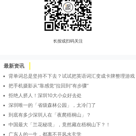
长按或扫码关注
最新资讯
背单词总是坚持不下去？试试把英语词汇变成卡牌整理游戏
把手机摄影从“靠感觉”拉回到“有步骤”
拒绝人挤人！深圳10大小众好去处
深圳唯一的「省级森林公园」，太冷门了
到底有多少深圳人在「夜爬梧桐山」？
中国最大「兰花秘境」，竟然藏在梧桐山下？！
广东人的一生，都离不开风水玄学