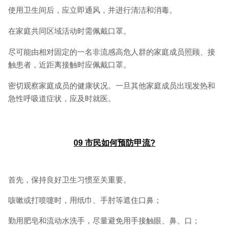
使用卫生间后，应立即通风，并进行清洁和消毒。
在家庭共同区域活动时需佩戴口罩。
尽可能由相对固定的一名非流感高危人群的家庭成员照顾、接
触患者，近距离接触时应佩戴口罩。
密切观察家庭成员的健康状况。一旦其他家庭成员出现发热和
急性呼吸道症状，应及时就医。
09
市民如何预防甲流?
首先，保持良好卫生习惯至关重要。
咳嗽或打喷嚏时，用纸巾、手肘等遮住口鼻；
勤用肥皂和流动水洗手，尽量避免用手接触眼、鼻、口；