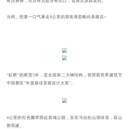
有点费脚，而且终点处没有出口，需再次原路返回。
当然，想要一口气暴走8公里的朋友请忽略此条建议~
“虹桥”的桥宽5米，是全国第二大钢结构，曾荣获世界建筑节
中国赛区“年度最佳景观设计大奖”。
4公里的红色飘带西起新城公园，东至马拉松山湖绿道，延山
势而建。