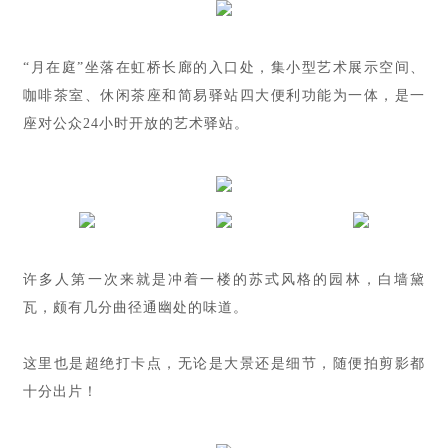
“月在庭”坐落在虹桥长廊的入口处，集小型艺术展示空间、
咖啡茶室、休闲茶座和简易驿站四大便利功能为一体，是一
座对公众24小时开放的艺术驿站。
许多人第一次来就是冲着一楼的苏式风格的园林，白墙黛
瓦，颇有几分曲径通幽处的味道。
这里也是超绝打卡点，无论是大景还是细节，随便拍剪影都
十分出片！