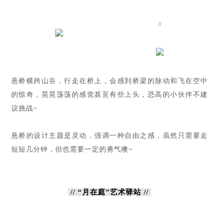
//
悬桥横跨山谷，行走在桥上，会感到桥梁的脉动和飞在空中
的惊奇，晃晃荡荡的感觉甚至有些上头，恐高的小伙伴不建
议挑战~
悬桥的设计主题是灵动，强调一种自由之感，虽然只需要走
短短几分钟，但也需要一定的勇气噢~
// “月在庭”艺术驿站 //