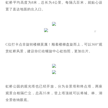
虹桥平均高度为8米，总长为4公里。每隔几百米，就贴心设
置了直达地面的出入口。
//
C位打卡点非旋转楼梯莫属！顺着楼梯盘旋而上，可以360°观
赏虹桥风景，建议你们在螺旋中心处拍照，更加出片。
虹桥公园的观光塔也已经开放，分为全景塔和终点塔，两座
观景台相隔伫立，总高35米，登上塔顶就可以将城、林、湖
全景收纳眼底。