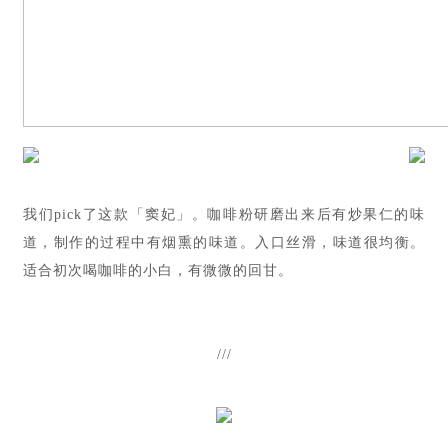
我们pick了这款「窦妃」。咖啡粉研磨出来后有炒果仁的味
道，制作的过程中有烟熏的味道。入口丝滑，味道很均衡。
适合初次喝咖啡的小白，有微微的回甘。
///