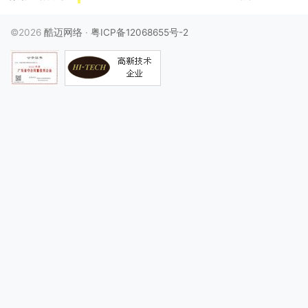
©2026
酷迈网络
·
粤ICP备12068655号-2