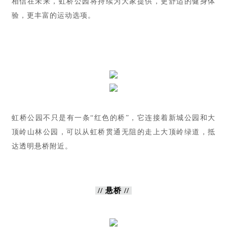
相信在未来，虹桥公园将持续为大家提供，更舒适的健身体
验，更丰富的运动选项。
虹桥公园不只是有一条“红色的桥”，它连接着新城公园和大
顶岭山林公园，可以从虹桥贯通无阻的走上大顶岭绿道，抵
达透明悬桥附近。
// 悬桥 //