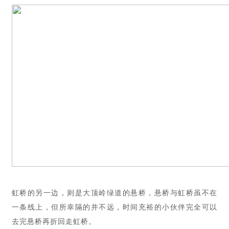
虹桥的另一边，则是大顶岭绿道的悬桥，悬桥与虹桥虽不在
一条线上，但所幸隔的并不远，时间充裕的小伙伴完全可以
去完悬桥再折回走虹桥。