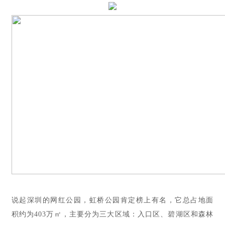
说起深圳的网红公园，虹桥公园肯定榜上有名，它总占地面
积约为403万㎡，主要分为三大区域：入口区、碧湖区和森林