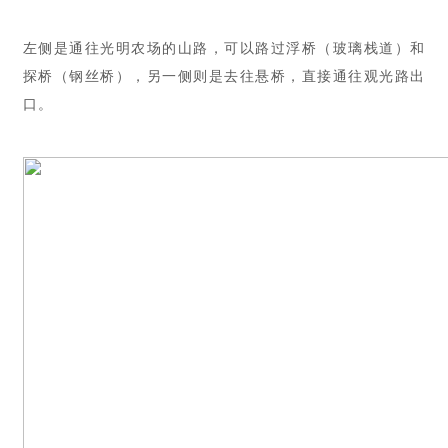
左侧是通往光明农场的山路，可以路过浮桥（玻璃栈道）和
探桥（钢丝桥），另一侧则是去往悬桥，直接通往观光路出
口。