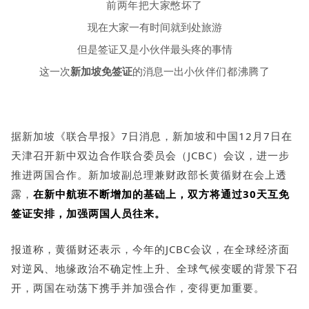
前两年把大家憋坏了
现在大家一有时间就到处旅游
但是签证又是小伙伴最头疼的事情
这一次
新加坡免签证
的消息一出
小伙伴们都沸腾了
据新加坡《联合早报》7日消息，新加坡和中国12月7日在
天津召开新中双边合作联合委员会（JCBC）会议，进一步
推进两国合作。新加坡副总理兼财政部长黄循财在会上透
露，
在新中航班不断增加的基础上，双方将通过30天互免
签证安排，加强两国人员往来。
报道称，黄循财还表示，今年的JCBC会议，在全球经济面
对逆风、地缘政治不确定性上升、全球气候变暖的背景下召
开，两国在动荡下携手并加强合作，变得更加重要。