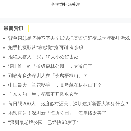
长按或扫码关注
最新资讯
背单词总是坚持不下去？试试把英语词汇变成卡牌整理游戏
把手机摄影从“靠感觉”拉回到“有步骤”
拒绝人挤人！深圳10大小众好去处
深圳唯一的「省级森林公园」，太冷门了
到底有多少深圳人在「夜爬梧桐山」？
中国最大「兰花秘境」，竟然藏在梧桐山下？！
广东人的一生，都离不开风水玄学
每日限200人，比度假村还美，深圳这所新晋大学凭什么？
地铁直达！深圳新「海边公园」，海岸线太美了
“深圳最老牌公园，已经快60岁了”