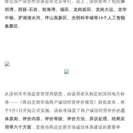
暨京深产业合作洽谈会在北京举行。会上，深圳发布了包括
深
圳湾、西丽-石岩、前海湾、福田、龙岗坂田、龙岗大运、龙华
中轴、罗湖清水河、坪山高新区、光明科学城等10个人工智能
集聚区
。
从深圳市市场监督管理局获悉，由该局牵头制定的深圳地方标
准——《商品交易市场商户诚信经营评价规范》获批发布，将
于9月1日开始正式实施。该标准涵盖了商户诚信经营评价的
总
体原则、评价内容、评价等级、评价方法、异议处理、结果应
用等六个方面
，是推动商品交易市场诚信体系建设的重要举