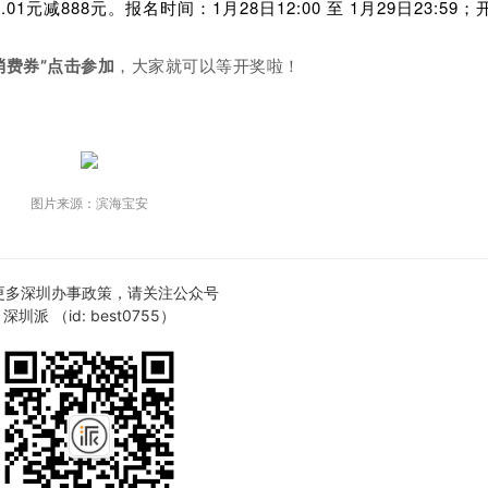
元减888元。报名时间：1月28日12:00 至 1月29日23:59；
消费券”点击参加
，大家就可以等开奖啦！
图片来源：滨海宝安
更多深圳办事政策，请关注公众号
深圳派 （id: best0755）