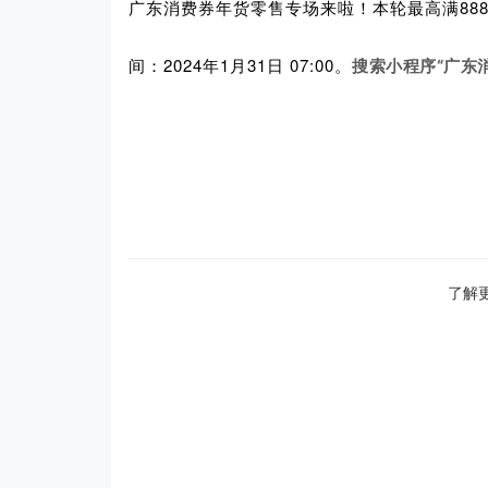
广东消费券年货零售专场来啦！本轮最高满888.01
间：2024年1月31日 07:00。
搜索小程序“广东
了解