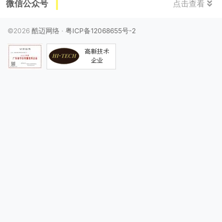
微信公众号
点击查看
©2026
酷迈网络
·
粤ICP备12068655号-2