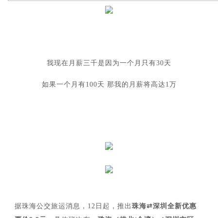
我现在月薪三千是因为一个月只有30天
如果一个月有100天 那我的月薪将高达1万
据珠海公交旅运消息，12日起，推出
珠海⇄深圳全新优惠