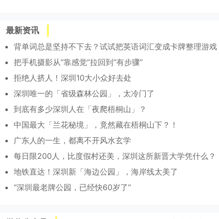
最新资讯
背单词总是坚持不下去？试试把英语词汇变成卡牌整理游戏
把手机摄影从“靠感觉”拉回到“有步骤”
拒绝人挤人！深圳10大小众好去处
深圳唯一的「省级森林公园」，太冷门了
到底有多少深圳人在「夜爬梧桐山」？
中国最大「兰花秘境」，竟然藏在梧桐山下？！
广东人的一生，都离不开风水玄学
每日限200人，比度假村还美，深圳这所新晋大学凭什么？
地铁直达！深圳新「海边公园」，海岸线太美了
“深圳最老牌公园，已经快60岁了”