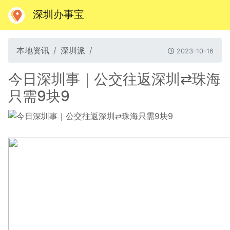
深圳办事宝
本地资讯
深圳派
2023-10-16
今日深圳事｜公交往返深圳⇄珠海
只需9块9