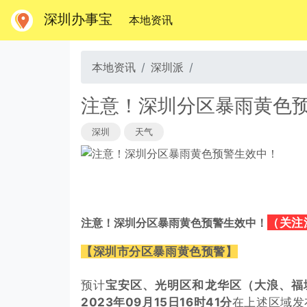
深圳办事宝
(当前)
本地资讯
本地资讯
深圳派
注意！深圳分区暴雨黄色
深圳
天气
（
关注
注意！深圳分区暴雨黄色预警生效中！
【深圳市分区暴雨黄色预警】
预计
宝安区、光明区和龙华区（大浪、福
2023年09月15日16时41分
在上述区域发