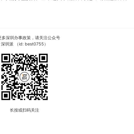
更多深圳办事政策，请关注公众号
深圳派 （id: best0755）
长按或扫码关注