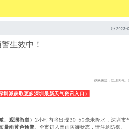
2023-0
预警生效中！
资讯来源：深圳天气、
深圳派获取更多深圳最新天气资讯入口）
城、观澜街道）
2小时内将出现30-50毫米降水，深圳市
布
暴雨黄色预警
。全市进入暴雨防御状态，请注意防御。