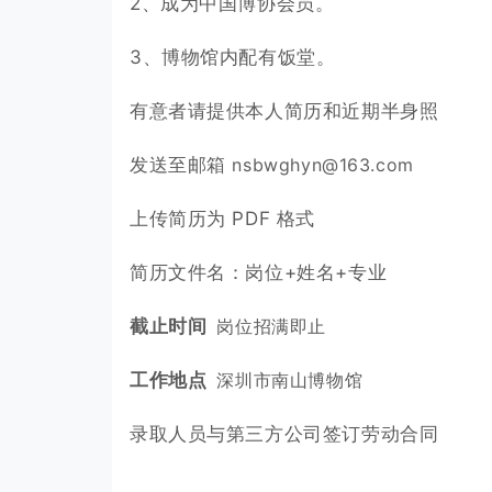
2、成为中国博协会员。
3、博物馆内配有饭堂。
有意者请提供本人简历和近期半身照
发送至邮箱
nsbwghyn@163.com
上传简历为 PDF 格式
简历文件名：岗位+姓名+专业
截止时间
岗位招满即止
工作地点
深圳
市南山博物馆
录取人员与第三方公司签订劳动合同