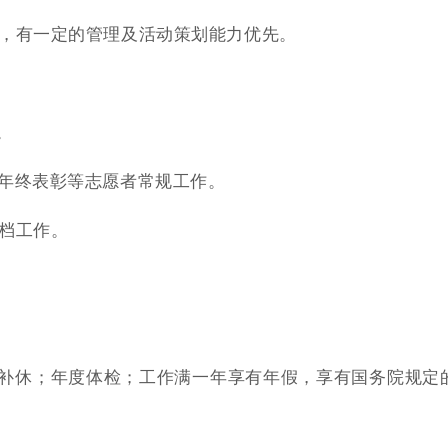
力，有一定的管理及活动策划能力优先。
。
年终表彰等志愿者常规工作。
档工作。
班补休；年度体检；工作满一年享有年假，享有国务院规定