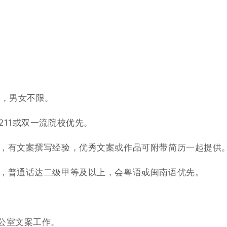
下，男女不限。
211或双一流院校优先。
件，有文案撰写经验，优秀文案或作品可附带简历一起提供
强，普通话达二级甲等及以上，会粤语或闽南语优先。
公室文案工作。