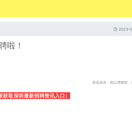
2023-0
聘啦！
资讯来源：南山博物馆、
派获取深圳最新招聘资讯
）
入口