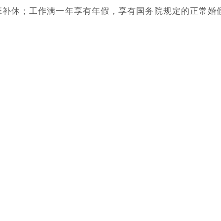
班补休；工作满一年享有年假，享有国务院规定的正常婚