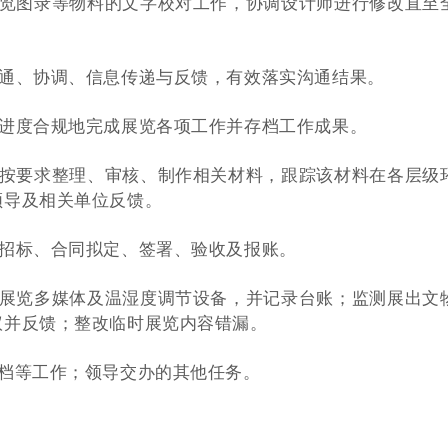
展览图录等物料的文字校对工作，协调设计师进行修改直至
沟通、协调、信息传递与反馈，有效落实沟通结果。
按进度合规地完成展览各项工作并存档工作成果。
，按要求整理、审核、制作相关材料，跟踪该材料在各层级
领导及相关单位反馈。
实招标、合同拟定、签署、验收及报账。
时展览多媒体及温湿度调节设备，并记录台账；监测展出文
议并反馈；整改临时展览内容错漏。
存档等工作；领导交办的其他任务。