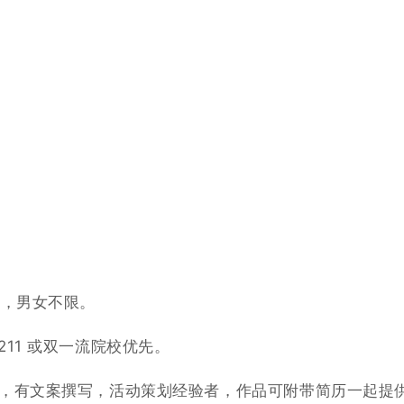
下，男女不限。
11 或双一流院校优先。
件，有文案撰写，活动策划经验者，作品可附带简历一起提