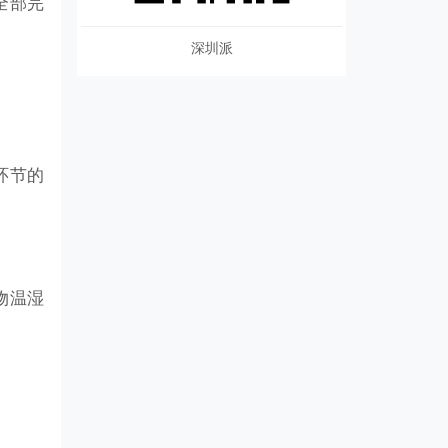
全部完
深圳派
环节的
物温湿