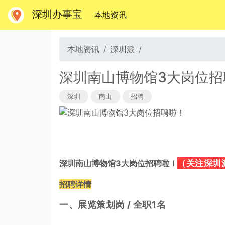
深圳办事宝
(当前)
本地资讯
本地资讯
深圳派
深圳南山博物馆3大岗位招
深圳
南山
招聘
（关注深圳
深圳南山博物馆3大岗位招聘啦！
招聘详情
一、展览策划岗 / 全职1名