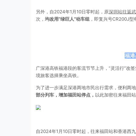
另外，自2024年1月10日零时起，原
深圳站往返武
次，
均改用“绿巨人”动车组
，即复兴号CR200J
福港
广深港高铁福港段的客流节节上升，“灵活行”改
境旅客选择乘坐高铁。
为了进一步满足深港两地市民出行需求，便利两地
部分列车，增加福田站停点，
以此加密往来福田站
自2024年1月10日零时起，往来福田站和香港西