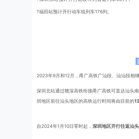
?福田站预计开行动车组列车176列。
2023年9月和12月，甬广高铁广汕段、汕汕段
深圳北站通过赣深高铁衔接甬广高铁可直达汕头南
圳地区前往汕头地区的高铁运行时间将由目前的
1
自2024年1月10日零时起，
深圳地区开行往返汕头