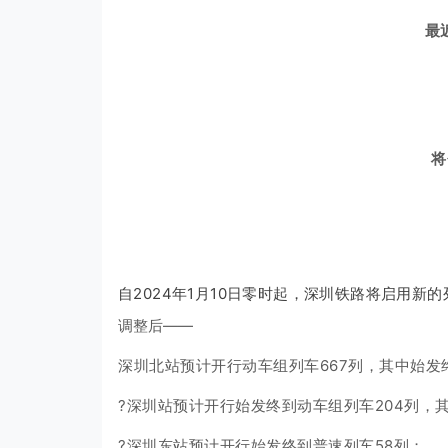
最
将
自2024年1月10日零时起，深圳铁路将启用新
调整后——
深圳北站预计开行动车组列车667列，其中始发终
?深圳站预计开行始发终到动车组列车204列，其
?深圳东站预计开行始发终到普速列车58列；