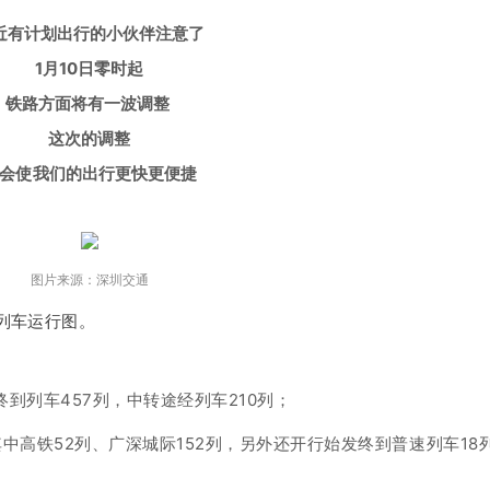
近有计划出行的小伙伴注意了
1月10日零时起
铁路方面将有一波调整
这次的调整
会使
我们的出行更快更便捷
图片来源：深圳交通
的列车运行图。
到列车457列，中转途经列车210列；
中高铁52列、广深城际152列，另外还开行始发终到普速列车18