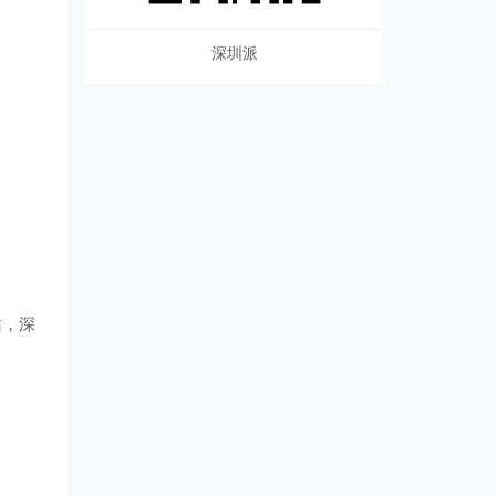
深圳派
站，深