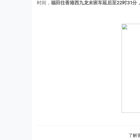
时间，
福田往香港西九龙末班车延后至22时31分
了解