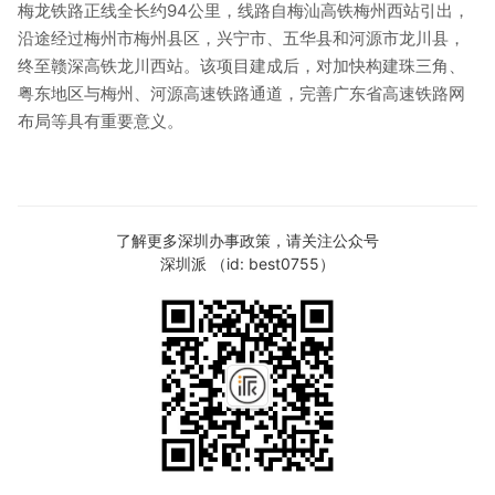
梅龙铁路正线全长约94公里，线路自梅汕高铁梅州西站引出，
沿途经过梅州市梅州县区，兴宁市、五华县和河源市龙川县，
终至赣深高铁龙川西站。该项目建成后，对加快构建珠三角、
粤东地区与梅州、河源高速铁路通道，完善广东省高速铁路网
布局等具有重要意义。
了解更多深圳办事政策，请关注公众号
深圳派 （id: best0755）