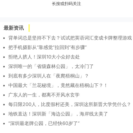
长按或扫码关注
最新资讯
背单词总是坚持不下去？试试把英语词汇变成卡牌整理游戏
把手机摄影从“靠感觉”拉回到“有步骤”
拒绝人挤人！深圳10大小众好去处
深圳唯一的「省级森林公园」，太冷门了
到底有多少深圳人在「夜爬梧桐山」？
中国最大「兰花秘境」，竟然藏在梧桐山下？！
广东人的一生，都离不开风水玄学
每日限200人，比度假村还美，深圳这所新晋大学凭什么？
地铁直达！深圳新「海边公园」，海岸线太美了
“深圳最老牌公园，已经快60岁了”