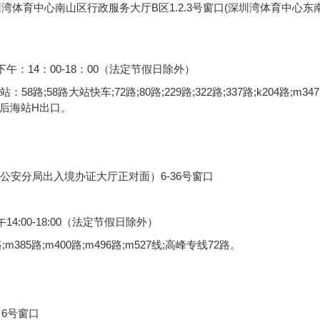
湾体育中心南山区行政服务大厅B区1.2.3号窗口(深圳湾体育中心东
 下午：14：00-18：00（法定节假日除外）
58路大站快车;72路;80路;229路;322路;337路;k204路;m347
号线后海站H出口。
公安分局出入境办证大厅正对面）6-36号窗口
14:00-18:00（法定节假日除外）
m385路;m400路;m496路;m527线;高峰专线72路。
、6号窗口