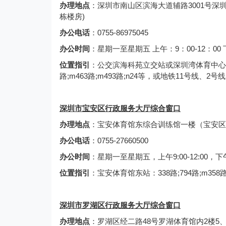
办理地点
：深圳市南山区滨海大道辅路3001号深圳
栋楼房)
办公电话
：0755-86975045
办公时间
：星期一至星期五 上午：9：00-12：00
位置指引
：公交滨海科苑立交站或深圳湾体育中心站：58路;
路;m463路;m493路;n24等，或地铁11号线、2
深圳市宝安区行政服务大厅综合窗口
办理地点
：宝安体育馆东综合训练馆一楼（宝安区
办公电话
：0755-27660500
办公时间
：星期一至星期五，上午9:00-12:00，下午
位置指引
：宝安体育馆东站：338路;794路;m358路;
深圳市罗湖区行政服务大厅综合窗口
办理地点
：罗湖区经二路48号罗湖体育馆内2楼5