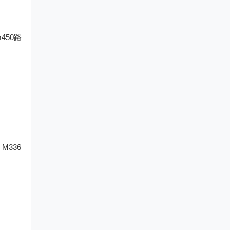
m450路
M336