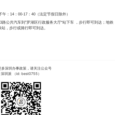
 下午：14：00-17：40（法定节假日除外）
、M133路公共汽车到”罗湖区行政服务大厅“站下车 ，步行即可到达；地
铁站，步行或骑行即可到达。
更多深圳办事政策，请关注公众号
深圳派 （id: best0755）