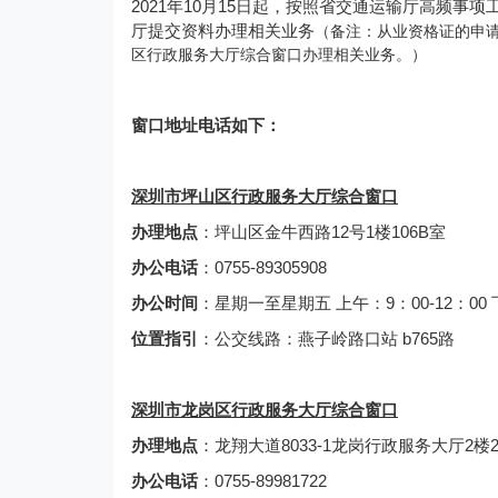
2021年10月15日起，按照省交通运输厅高频
厅提交资料办理相关业务
（备注：从业资格证的申
区行政服务大厅综合窗口办理相关业务。）
窗口地址电话如下：
深圳市坪山区行政服务大厅综合窗口
办理地点
：坪山区金牛西路12号1楼106B室
办公电话
：0755-89305908
办公时间
：星期一至星期五 上午：9：00-12：00
位置指引
：公交线路：燕子岭路口站 b765路
深圳市龙岗区行政服务大厅综合窗口
办理地点
：龙翔大道8033-1龙岗行政服务大厅2楼
办公电话
：0755-89981722