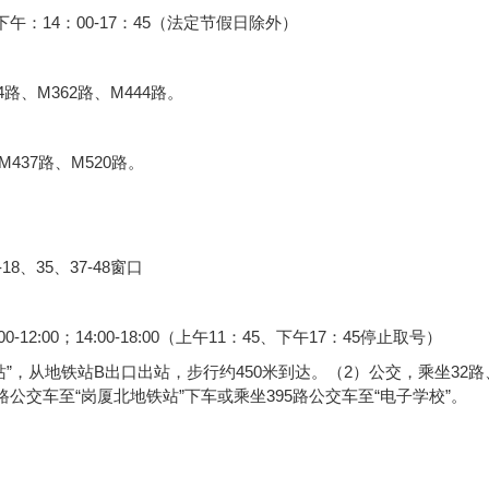
 下午：14：00-17：45（法定节假日除外）
4路、M362路、M444路。
M437路、M520路。
8、35、37-48窗口
:00；14:00-18:00（上午11：45、下午17：45停止取号）
”，从地铁站B出口出站，步行约450米到达。（2）公交，乘坐32路
路等线路公交车至“岗厦北地铁站”下车或乘坐395路公交车至“电子学校”。