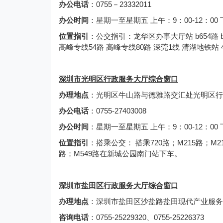
办公电话
：0755－23332011
办公时间
：星期一至星期五 上午：9：00-12：00
位置指引
：公交指引：龙华区办事大厅站 b654路 b731路
高峰专线54路 高峰专线80路 深莞1线 清湖地铁站
深圳市光明区行政服务大厅综合窗口
办理地点
：光明区牛山路与德雅路交汇处光明区行政
办公电话
：0755-27403008
办公时间
：星期一至星期五 上午：9：00-12：00
位置指引
：搭乘公交： 搭乘720路；M215路；M21
路；M549路在新城公园南门站下车。
深圳市盐田区行政服务大厅综合窗口
办理地点
：深圳市盐田区沙盐路盐田现代产业服务
咨询电话
：0755-25229320、0755-25226373