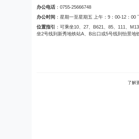
办公电话
：0755-25666748
办公时间
：星期一至星期五 上午：9：00-12：00
位置指引
：可乘坐10、27、B621、85、111
坐2号线到新秀地铁站A、B出口或5号线到怡景地
了解