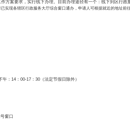
事项工作方案要求，实行线下办理。目前办理途径有一个：线下到区行政
请已实现各辖区行政服务大厅综合窗口通办，申请人可根据就近的地址前
 下午：14：00-17：30（法定节假日除外）
2号窗口