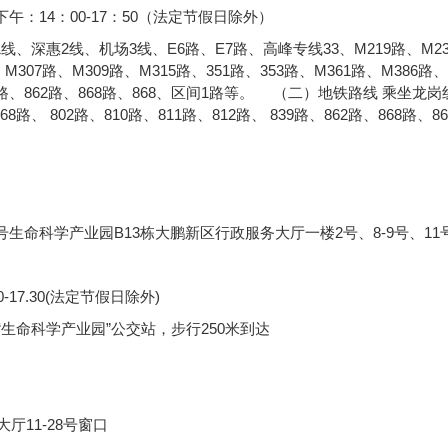
 下午：14：00-17：50（法定节假日除外）
、深惠2线、机场3线、E6路、E7路、高峰专线33、M219路、M2
M307路、M309路、M315路、351路、353路、M361路、M386路、
839路、862路、868路、868、区间1路等。 （二）地铁路线 乘坐龙岗
、 802路、810路、811路、812路、 839路、862路、868路、8
生命科学产业园B13栋大鹏新区行政服务大厅一楼2号、8-9号、11
0-17.30(法定节假日除外)
等至“生命科学产业园”公交站，步行250米到达
厅11-28号窗口