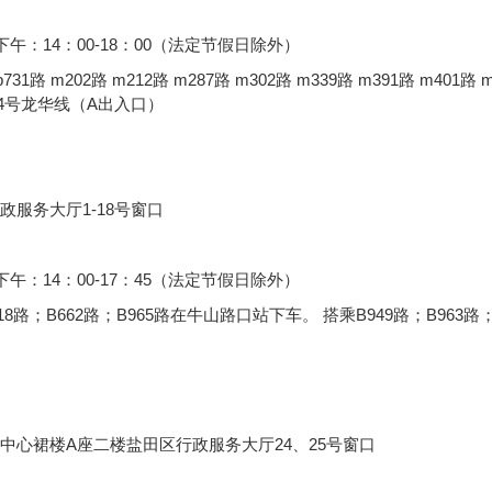
 下午：14：00-18：00（法定节假日除外）
 m202路 m212路 m287路 m302路 m339路 m391路 m401路 
 4号龙华线（A出入口）
服务大厅1-18号窗口
 下午：14：00-17：45（法定节假日除外）
8路；B662路；B965路在牛山路口站下车。 搭乘B949路；B963路；
中心裙楼A座二楼盐田区行政服务大厅24、25号窗口