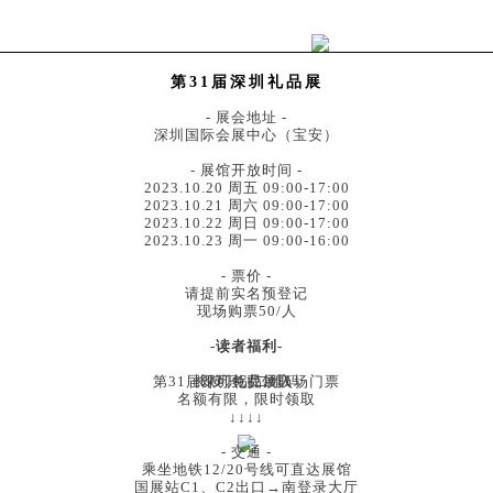
第31届深圳礼品展
- 展会地址 -
深圳国际会展中心（宝安）
- 展馆开放时间 -
2023.10.20 周五 09:00-17:00
2023.10.21 周六 09:00-17:00
2023.10.22 周日 09:00-17:00
2023.10.23 周一 09:00-16:00
- 票价 -
请提前实名预登记
现场购票50/人
-读者福利-
第31届深圳礼品展入场门票
长按识别二维码
即可免费领取
名额有限，限时领取
↓↓↓↓
- 交通 -
乘坐地铁12/20号线可直达展馆
国展站C1、C2出口→南登录大厅