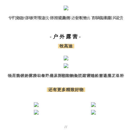
专门做故宫相关周边文创的紫晶阁，今年推出了车载香薰：富贵平安款+岁岁平安款，不管是外形还是配色，都满溢着国风之美。
-户外露营-
牧高迪
牧高笛创立于2003年，遵从“露营专业主义”理念，打造满足各种场景的户外露营装备产品。新推出的免搭建营地帐篷采用了双层防晒的材质，在野外露营也能兼备了居家般的舒适度。
还有更多精致好物
//