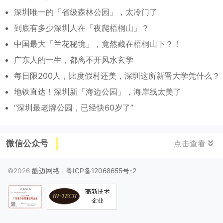
深圳唯一的「省级森林公园」，太冷门了
到底有多少深圳人在「夜爬梧桐山」？
中国最大「兰花秘境」，竟然藏在梧桐山下？！
广东人的一生，都离不开风水玄学
每日限200人，比度假村还美，深圳这所新晋大学凭什么？
地铁直达！深圳新「海边公园」，海岸线太美了
“深圳最老牌公园，已经快60岁了”
微信公众号
点击查看
©2026
酷迈网络
·
粤ICP备12068655号-2