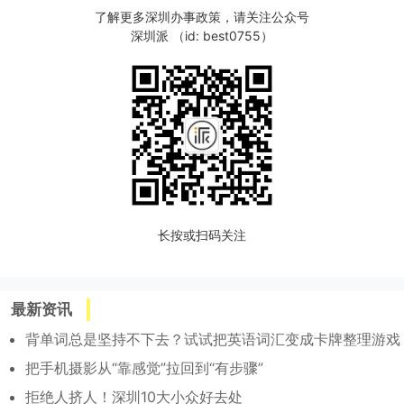
了解更多深圳办事政策，请关注公众号
深圳派 （id: best0755）
长按或扫码关注
最新资讯
背单词总是坚持不下去？试试把英语词汇变成卡牌整理游戏
把手机摄影从“靠感觉”拉回到“有步骤”
拒绝人挤人！深圳10大小众好去处