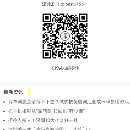
深圳派 （id: best0755）
长按或扫码关注
最新资讯
背单词总是坚持不下去？试试把英语词汇变成卡牌整理游戏
把手机摄影从“靠感觉”拉回到“有步骤”
拒绝人挤人！深圳10大小众好去处
深圳唯一的「省级森林公园」，太冷门了