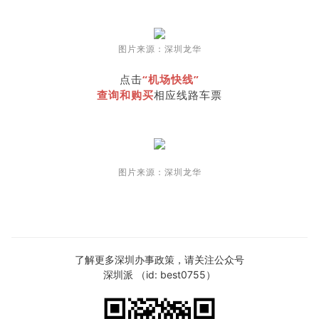
图片来源：深圳龙华
点击
“机场快线”
查询和购买
相应线路车票
图片来源：深圳龙华
了解更多深圳办事政策，请关注公众号
深圳派 （id: best0755）