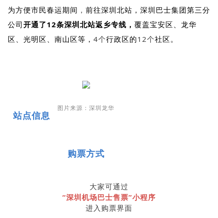
为方便市民春运期间
，
前往深圳北站，
深圳巴士集团第三分
公司
开通了12条深圳北站返乡专线，
覆盖宝安区、龙华
区、光明区、南山区等，
4个
行政区的
12个
社区。
图片来源：深圳龙华
站点信息
购票方式
大家可通过
“深圳机场巴士售票”小程序
进入购票界面