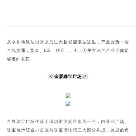
从水贝地铁站出来之后过天桥就能抵达这里，产业园负一层
全线贯通，黄金、k金、钻石……42.3万平方米的产业空间足
够逛到眼花。
// 金展珠宝广场 //
金展珠宝广场坐落于深圳市罗湖区水贝一路，由商业广场、
珠宝展示综合办公区与珠宝博物馆三大部分构成，这里的负