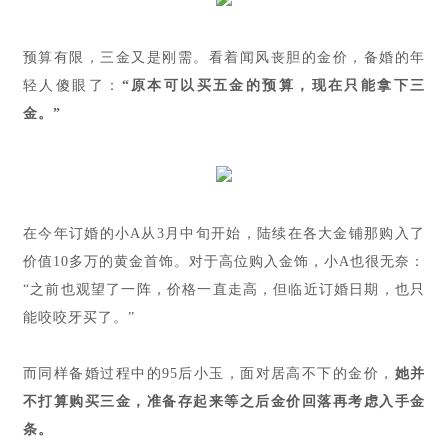
预算有限，三金又是刚需。看着闻风丧胆的金价，备婚的年
轻人傻眼了：
“原本可以买五金的预算，现在只能拿下三
金。”
在今年订婚的小A从3月中旬开始，陆续在各大金铺那购入了
价值10多万的黄金首饰。对于高位购入金饰，小A也很无奈：
“之前也观望了一阵，价格一直走高，但临近订婚日期，也只
能咬咬牙买了。”
而同样备婚过程中的95后小玉，面对居高不下的金价，
她并
不打算购买三金，准备存起来等之后金价回落再考虑入手金
条。