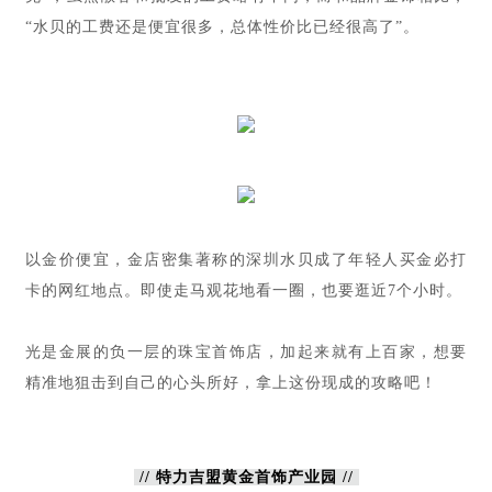
“水贝的工费还是便宜很多，总体性价比已经很高了”。
以金价便宜，金店密集著称的深圳水贝成了年轻人买金必打
卡的网红地点。即使走马观花地看一圈，也要逛近7个小时。
光是金展的负一层的珠宝首饰店，加起来就有上百家，想要
精准地狙击到自己的心头所好，拿上这份现成的攻略吧！
// 特力吉盟黄金首饰产业园
//