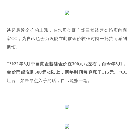
谈起最近金价的上涨，在水贝金展广场三楼经营金饰店的商
家CC，为自己也会为没能在此前金价较低时囤一批货而感到
懊恼。
“2022年3月中国黄金基础金价在390元/g左右，而今年3月，
金价已经涨到500元/g以上，两年时间每克涨了115元。”
CC
坦言，如果早点入手的话，自己能赚一笔。