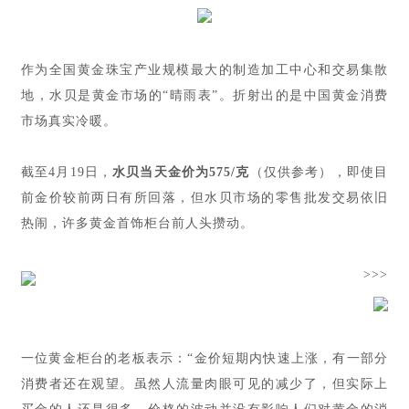
作为全国黄金珠宝产业规模最大的制造加工中心和交易集散
地，水贝是黄金市场的“晴雨表”。折射出的是中国黄金消费
市场真实冷暖。
截至4月19日，
水贝当天金价为575/克
（仅供参考），即使目
前金价较前两日有所回落，但水贝市场的零售批发交易依旧
热闹，许多黄金首饰柜台前人头攒动。
>>>
一位黄金柜台的老板表示：“金价短期内快速上涨，有一部分
消费者还在观望。虽然人流量肉眼可见的减少了，但实际上