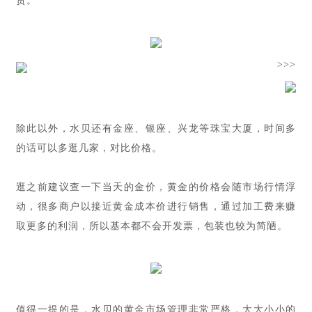
货。
>>>
除此以外，水贝还有金座、银座、兴龙等珠宝大厦，时间多
的话可以多逛几家，对比价格。
逛之前建议查一下当天的金价，黄金的价格会随市场行情浮
动，很多商户以接近黄金成本价进行销售，通过加工费来赚
取更多的利润，所以基本都不会开发票，包装也较为简陋。
值得一提的是，水贝的黄金市场管理非常严格，大大小小的