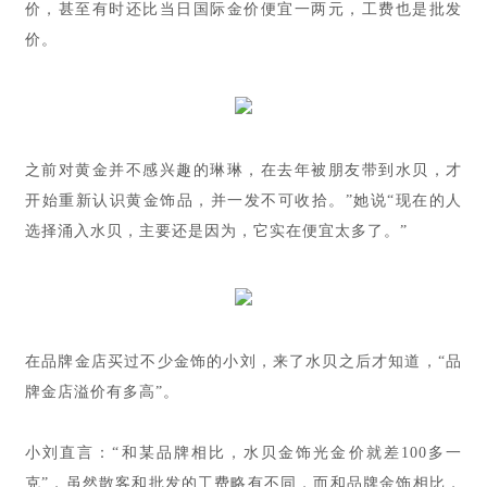
价，甚至有时还比当日国际金价便宜一两元，工费也是批发
价。
之前对黄金并不感兴趣的琳琳，在去年被朋友带到水贝，才
开始重新认识黄金饰品，并一发不可收拾。”她说“现在的人
选择涌入水贝，主要还是因为，它实在便宜太多了。”
在品牌金店买过不少金饰的小刘，来了水贝之后才知道，“品
牌金店溢价有多高”。
小刘直言：“和某品牌相比，水贝金饰光金价就差100多一
克”，虽然散客和批发的工费略有不同，而和品牌金饰相比，