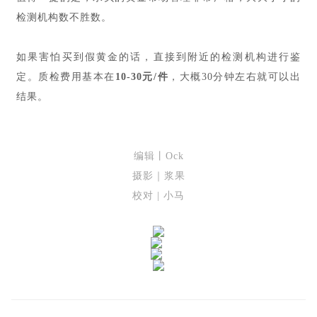
检测机构数不胜数。
如果害怕买到假黄金的话，直接到附近的检测机构进行鉴
定。质检费用基本在
10-30元/件
，大概30分钟左右就可以出
结果。
编辑丨Ock
摄影｜浆果
校对 | 小马