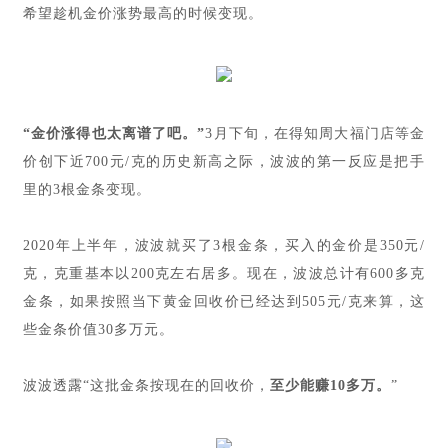
希望趁机金价涨势最高的时候变现。
“金价涨得也太离谱了吧。”
3月下旬，在得知周大福门店等金
价创下近700元/克的历史新高之际，波波的第一反应是把手
里的3根金条变现。
2020年上半年，波波就买了3根金条，买入的金价是350元/
克，克重基本以200克左右居多。现在，波波总计有600多克
金条，如果按照当下黄金回收价已经达到505元/克来算，这
些金条价值30多万元。
波波透露“这批金条按现在的回收价，
至少能赚10多万。
”