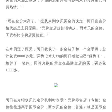
买金的人还是很多，价格的波动并没有影响人们对黄金的消
费热情。”
“现在金价太高了。”提及来到水贝买金的决定，阿日直言价
格优惠是主要原因。“品牌金店折扣活动少，而水贝的金价、
工费都比专卖店更便宜。”
在水贝逛了两天，阿日收获了一条金链子和一个金手镯，总
计花费8000多元。买到心水好物的阿日感觉自己“赚到了”，
她算了一笔账，同等克数的黄金在品牌金店购买，要多花
1000多。
阿日在介绍水贝的定价机制时表示：品牌零售店（专柜）金
价往往远高于国际金价，而水贝的金价（普遍）就是国际金