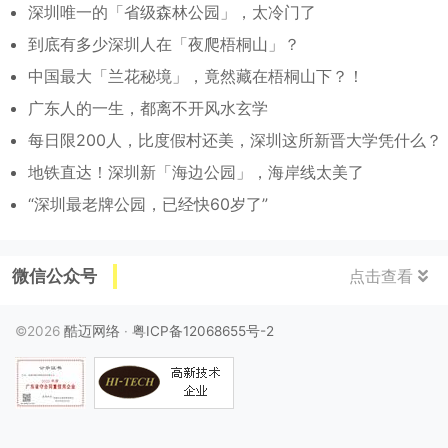
深圳唯一的「省级森林公园」，太冷门了
到底有多少深圳人在「夜爬梧桐山」？
中国最大「兰花秘境」，竟然藏在梧桐山下？！
广东人的一生，都离不开风水玄学
每日限200人，比度假村还美，深圳这所新晋大学凭什么？
地铁直达！深圳新「海边公园」，海岸线太美了
“深圳最老牌公园，已经快60岁了”
微信公众号
点击查看
©2026
酷迈网络
·
粤ICP备12068655号-2