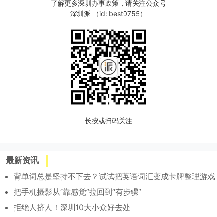
了解更多深圳办事政策，请关注公众号
深圳派 （id: best0755）
长按或扫码关注
最新资讯
背单词总是坚持不下去？试试把英语词汇变成卡牌整理游戏
把手机摄影从“靠感觉”拉回到“有步骤”
拒绝人挤人！深圳10大小众好去处