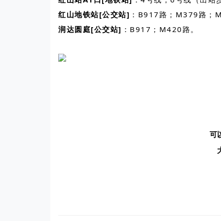
红山地铁站[公交站]
：B917路；M379路
润达圆庭[公交站]
：B917；M420路。
可