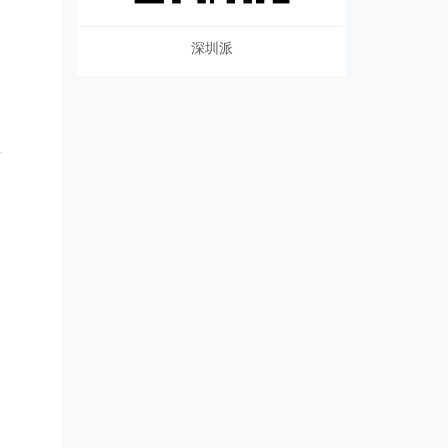
深圳派
-