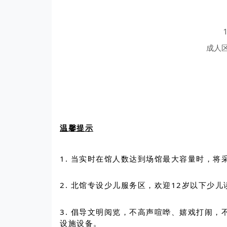
成人
温馨提示
1. 当实时在馆人数达到场馆最大容量时，将
2. 北馆专设少儿服务区，欢迎12岁以下少
3. 倡导文明阅览，不高声喧哗、嬉戏打闹
设施设备。