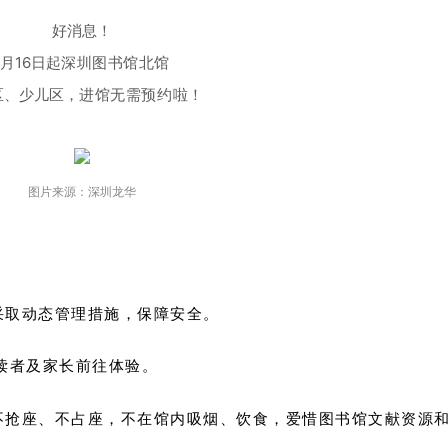
好消息！
1月16日起
深圳图书馆北馆
区、少儿区，
进馆无需预约啦！
图片来源：深圳龙华
采取动态管理措施，保障安全。
儿读者及家长前往体验。
，不抢座、不占座，不在馆内吸烟、饮食，爱惜图书馆文献资源