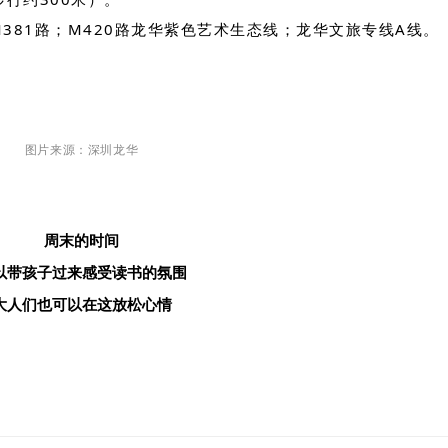
；M381路；M420路龙华紫色艺术生态线；龙华文旅专线A线。
图片来源：深圳龙华
周末的时间
以带孩子过来感受读书的氛围
大人们也可以在这放松心情