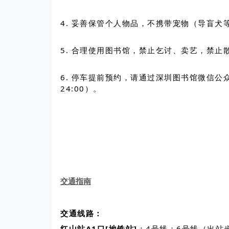
4. 妥善保管个人物品，不携带宠物（导盲
5. 合理使用图书馆，禁止乞讨、卖艺，禁
6. 停车提前预约，请通过深圳图书馆微信公众
24:00）。
交通指南
交通线路：
红山站A1口[地铁站]
：4号线；6号线（出站