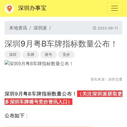
深圳办事宝
本地资讯
深圳派
2023-09-11
深圳9月粤B车牌指标数量公布！
深圳
车牌
摇号
竞价
资讯来源：深圳交通
（关注深圳派获取更
深圳9月粤B车牌指标数量公布！
多
）
深圳车牌摇号竞价资讯入口
公布如下
：