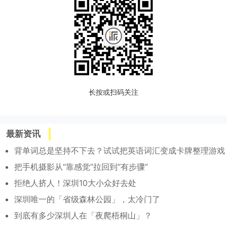
长按或扫码关注
最新资讯
背单词总是坚持不下去？试试把英语词汇变成卡牌整理游戏
把手机摄影从“靠感觉”拉回到“有步骤”
拒绝人挤人！深圳10大小众好去处
深圳唯一的「省级森林公园」，太冷门了
到底有多少深圳人在「夜爬梧桐山」？