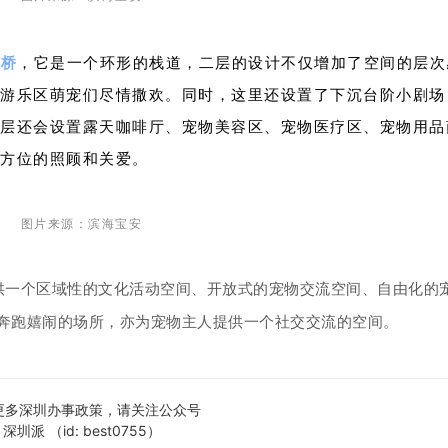
廊桥
，它是一个环形的栈道，二层的设计不仅增加了空间的层次
游乐区萌宠们尽情撒欢。同时，这里还设置了下沉台阶小剧场
层还会设置露天咖啡厅、宠物美容区、宠物医疗区、宠物用品
方位的照顾和关爱。
图片来源：滨海宝安
供一个
区域性的文化活动空间、开放式的
宠物交流空间、自由化的
奔跑嬉闹的场所，
亦为宠物主人提供一个社交交流的空间。
更多深圳办事政策，请关注公众号
深圳派 （id: best0755）