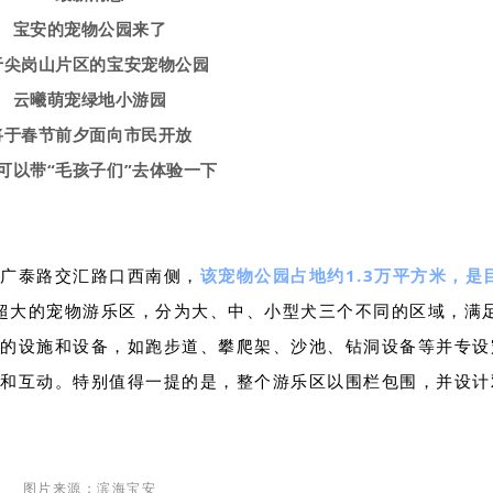
宝安的宠物公园来了
于尖岗山片区的宝安宠物公园
云曦萌宠绿地小游园
将于春节前夕面向市民开放
可以带“毛孩子们”去体验一下
广泰路交汇路口西南侧，
该宠物公园占地约1.3万平方米，是
米超大的宠物游乐区，分为大、中、小型犬三个不同的区域，满
的设施和设备，如跑步道、攀爬架、沙池、钻洞设备等并专设
和互动。特别值得一提的是，整个游乐区以围栏包围，并设计
图片来源：滨海宝安