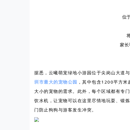
位
家长
据悉，云曦萌宠绿地小游园位于尖岗山大道与
圳市最大的宠物公园
，其中包含1200平方
大小的宠物的需求。此外，每个区域都有专门
饮水机，让宠物可以在这里尽情地玩耍、锻炼
门防止狗狗与游客发生冲突。