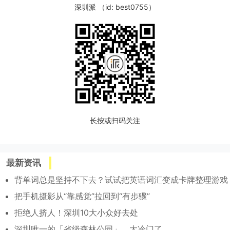
深圳派 （id: best0755）
长按或扫码关注
最新资讯
背单词总是坚持不下去？试试把英语词汇变成卡牌整理游戏
把手机摄影从“靠感觉”拉回到“有步骤”
拒绝人挤人！深圳10大小众好去处
深圳唯一的「省级森林公园」，太冷门了