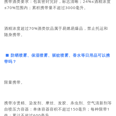
携带酒类要求：包装密封完好，标志清晰；24%≤酒精浓度
≤70%范围内；累积携带量不超过3000毫升。
酒精浓度超过70%酒类饮品属于易燃易爆品，禁止托运和
随身携带。
■ 防晒喷雾、保湿喷雾、驱蚊喷雾、香水等日用品可以携
带吗？
限量携带。
携带冷烫精、染发剂、摩丝、发胶、杀虫剂、空气清新剂等
自喷压力容器：单体容器容积不超过150毫升；每种限带1
件；累计不超过600毫升。