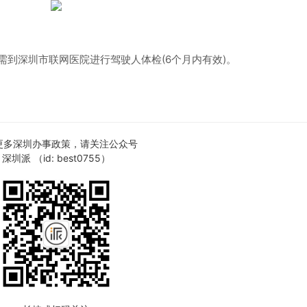
还需到深圳市联网医院进行驾驶人体检(6个月内有效)。
更多深圳办事政策，请关注公众号
深圳派 （id: best0755）