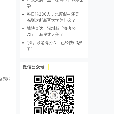
学
每日限200人，比度假村还美，
深圳这所新晋大学凭什么？
地铁直达！深圳新「海边公
园」，海岸线太美了
“深圳最老牌公园，已经快60岁
。
了”
微信公众号
业务预约