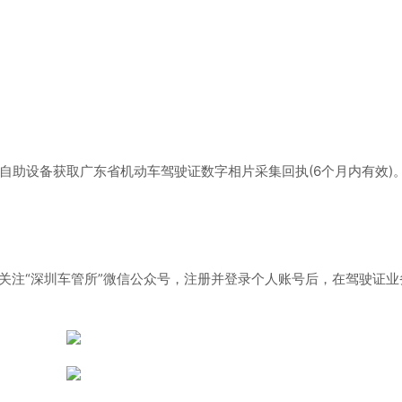
自助设备获取广东省机动车驾驶证数字相片采集回执(6个月内有效)
/CGZL)或关注“深圳车管所”微信公众号，注册并登录个人账号后，在驾驶证