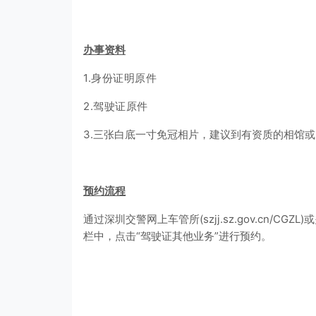
办事资料
1.身份证明原件
2.驾驶证原件
3.三张白底一寸免冠相片，建议到有资质的相馆或
预约流程
通过深圳交警网上车管所(szjj.sz.gov.cn
栏中，点击“驾驶证其他业务”进行预约。