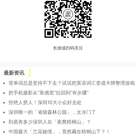
长按或扫码关注
最新资讯
背单词总是坚持不下去？试试把英语词汇变成卡牌整理游戏
把手机摄影从“靠感觉”拉回到“有步骤”
拒绝人挤人！深圳10大小众好去处
深圳唯一的「省级森林公园」，太冷门了
到底有多少深圳人在「夜爬梧桐山」？
中国最大「兰花秘境」，竟然藏在梧桐山下？！