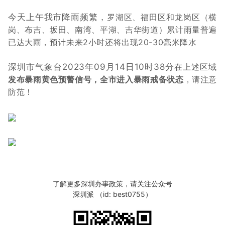
今天上午我市降雨频繁，
罗湖区、福田区和龙岗区
（横
岗、布吉、坂田、南湾、平湖、吉华街道）
累计雨量普遍
已达大雨，
预计未来2小时还将出现20-30毫米降水
深圳市气象台2023年09月14日10时38分
在上述区域
发布暴雨黄色预警信号，
全市进入暴雨戒备状态
，请注意
防范！
了解更多深圳办事政策，请关注公众号
深圳派 （id: best0755）