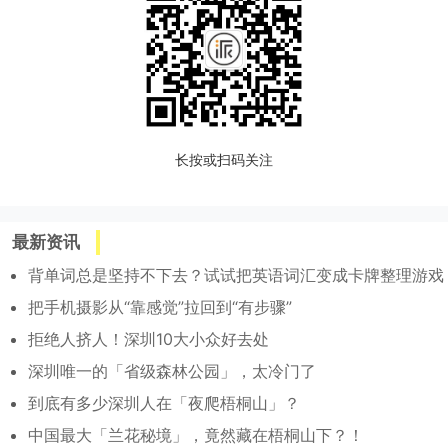
长按或扫码关注
最新资讯
背单词总是坚持不下去？试试把英语词汇变成卡牌整理游戏
把手机摄影从“靠感觉”拉回到“有步骤”
拒绝人挤人！深圳10大小众好去处
深圳唯一的「省级森林公园」，太冷门了
到底有多少深圳人在「夜爬梧桐山」？
中国最大「兰花秘境」，竟然藏在梧桐山下？！