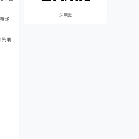
深圳派
消费场
市民朋