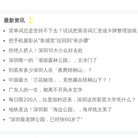
最新资讯
背单词总是坚持不下去？试试把英语词汇变成卡牌整理游戏
把手机摄影从“靠感觉”拉回到“有步骤”
拒绝人挤人！深圳10大小众好去处
深圳唯一的「省级森林公园」，太冷门了
到底有多少深圳人在「夜爬梧桐山」？
中国最大「兰花秘境」，竟然藏在梧桐山下？！
广东人的一生，都离不开风水玄学
每日限200人，比度假村还美，深圳这所新晋大学凭什么？
地铁直达！深圳新「海边公园」，海岸线太美了
“深圳最老牌公园，已经快60岁了”