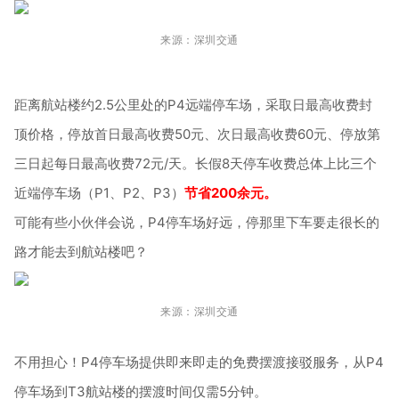
来源：深圳交通
距离航站楼约2.5公里处的P4远端停车场，采取日最高收费封
顶价格，停放首日最高收费50元、次日最高收费60元、停放第
三日起每日最高收费72元/天。长假8天停车收费总体上比三个
近端停车场（P1、P2、P3）
节省200余元。
可能有些小伙伴会说，P4停车场好远，停那里下车要走很长的
路才能去到航站楼吧？
来源：深圳交通
不用担心！P4停车场提供即来即走的免费摆渡接驳服务，从P4
停车场到T3航站楼的摆渡时间仅需5分钟。