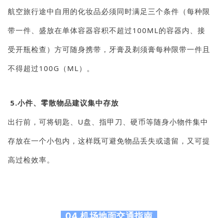
航空旅行途中自用的化妆品必须同时满足三个条件（每种限
带一件、盛放在单体容器容积不超过100ML的容器内、接
受开瓶检查
）
方可随身携带，牙膏及剃须膏每种限带一件且
不得超过100G（ML）。
5.小件、零散物品建议集中存放
出行前，可将钥匙、U盘、指甲刀、硬币等随身小物件集中
存放在一个小包内，这样既可避免物品丢失或遗留，又可提
高过检效率。
04.机场地面交通指南