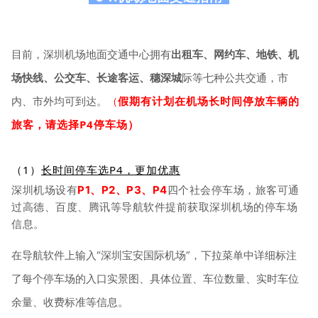
目前，深圳机场地面交通中心拥有
出租车、网约车、地铁、机
场快线、公交车、长途客运、穗深城
际等七种公共交通，市
假期有计划在机场
长时间
停放车辆的
内、市外均可到达。
（
旅客，请选择P4停车场）
（1）
长时间停车选P4，更加优惠
深圳机场设有
P1、P2、P3、P4
四个社会停车场，旅客可通
过高德、百度、腾讯等导航软件提前获取深圳机场的停车场
信息。
在导航软件上输入“深圳宝安国际机场”，下拉菜单中详细标注
了每个停车场的入口实景图、具体位置、车位数量、实时车位
余量、收费标准等信息。