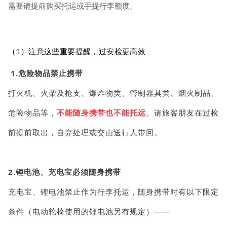
需要请提前购买托运或手提行李额度。
（1）
注意这些重要提醒，过安检更高效
1.危险物品禁止携带
打火机、火柴及枪支、爆炸物类、管制器具类、烟火制品、
危险物品等，
不能随身携带也不能托运
。请旅客朋友在过检
前提前取出，自弃处理或交由送行人带回。
2.锂电池、充电宝必须随身携带
充电宝、锂电池禁止作为行李托运，随身携带时有以下限定
条件（电动轮椅使用的锂电池另有规定）——