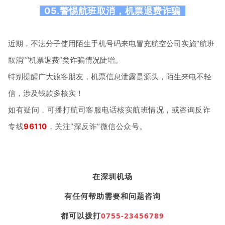
05.警惕航班取消，机票退费诈骗
近期，不法分子使用陌生手机号码来电冒充航空公司实施“航班
取消”“机票退费”类诈骗情况陡增。
特别提醒广大旅客朋友，机票信息泄露是源头，陌生来电不轻
信，涉及钱款多核实！
如有疑问，可播打航司客服电话核实航班情况，或咨询反诈
专线
96110
，关注“深反诈”微信公众号。
在深圳机场
有任何帮助需要和问题咨询
都可以拨打
0755-23456789