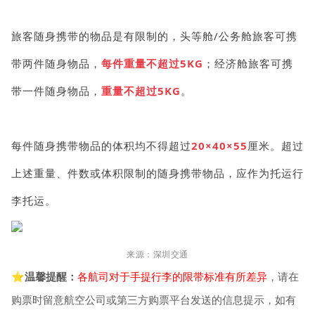
旅客随身携带的物品是有限制的，头等舱/公务舱旅客可携
带两件随身物品，
每件重量不超过5KG
；经济舱旅客可携
带一件随身物品，
重量不超过5KG
。
每件随身携带物品的体积均不得超过
20×40×55
厘米。超过
上述重量、件数或体积限制的随身携带物品，应作为托运行
李托运。
来源：深圳交通
⭐温馨提醒：
各航司对于手提行李的限带标准有所差异
，请在
购票时留意航空公司或第三方购票平台发送的信息提示，如有