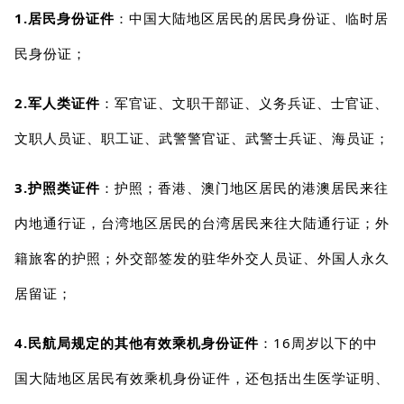
1.居民身份证件
：中国大陆地区居民的居民身份证、临时居
民身份证；
2.军人类证件
：军官证、文职干部证、义务兵证、士官证、
文职人员证、职工证、武警警官证、武警士兵证、海员证；
3.护照类证件
：护照；香港、澳门地区居民的港澳居民来往
内地通行证，台湾地区居民的台湾居民来往大陆通行证；外
籍旅客的护照；外交部签发的驻华外交人员证、外国人永久
居留证；
4.民航局规定的其他有效乘机身份证件
：16周岁以下的中
国大陆地区居民有效乘机身份证件，还包括出生医学证明、