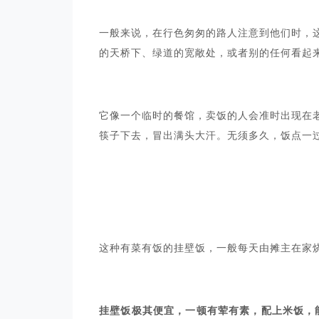
一般来说，在行色匆匆的路人注意到他们时，
的天桥下、绿道的宽敞处，或者别的任何看起
它像一个临时的餐馆，卖饭的人会准时出现在
筷子下去，冒出满头大汗。无须多久，饭点一
这种有菜有饭的挂壁饭，一般每天由摊主在家
挂壁饭极其便宜，一顿有荤有素，配上米饭，