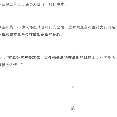
会超过10元，还另外送你一瓶矿泉水。
剩饭剩菜，不少人怀疑其食材的安全性。这时候最富有生命力的日结
用嘴和胃丈量各位挂壁饭商贩的良心。
明，“
挂壁饭的主要群体，大多都是漂泊在深圳的日结工
，不过是为
得太矫情。”
//