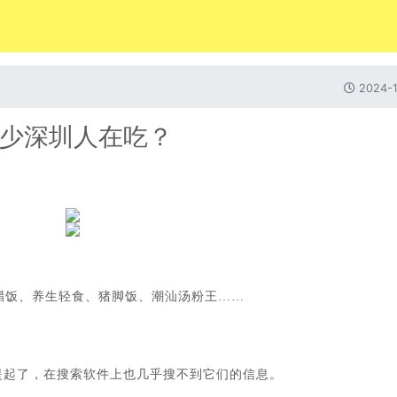
2024-1
多少深圳人在吃？
腊饭、养生轻食、猪脚饭、潮汕汤粉王……
人提起了，在搜索软件上也几乎搜不到它们的信息。