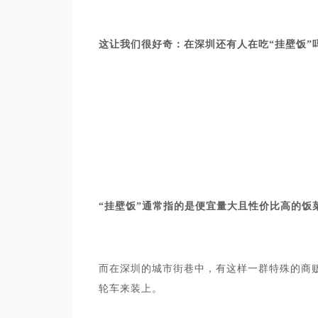
这让我们很好奇：在深圳还有人在吃“挂壁饭”
“挂壁饭”通常指的是便宜量大且性价比高的饭
而在深圳的城市街巷中，有这样一群特殊的商
轮车来装上。