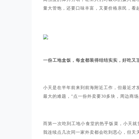
量大管饱，还要口味丰富，又要价格亲民，看
一份工地盒饭，每盒都装得结结实实，好吃又顶
小天是在半年前来到前海附近工作，但最近才
最大的难题，“点一份外卖要30多块，周边商场人
而第一次吃到工地小食堂的热乎饭菜，小天就
我连续点几次同一家外卖都会吃到恶心，但天