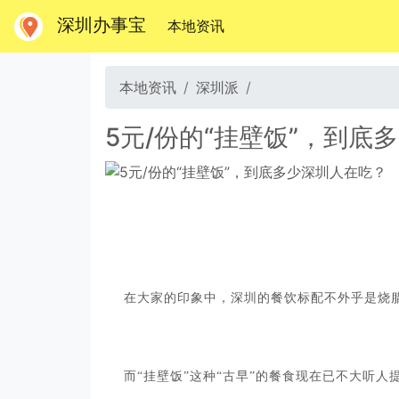
深圳办事宝
(当前)
本地资讯
本地资讯
深圳派
5元/份的“挂壁饭”，到底
在大家的印象中，深圳的餐饮标配不外乎是烧
而“挂壁饭”这种“古早”的餐食现在已不大听