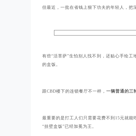
但最近，一批在省钱上狠下功夫的年轻人，把深
有些“活菩萨”生怕别人找不到，还贴心手绘
的盒饭。
跟CBD楼下的连锁餐厅不一样，
一辆普通的三
最重要的是打工人们只需要花费不到15元就能
“挂壁盒饭”已经加冕为王。