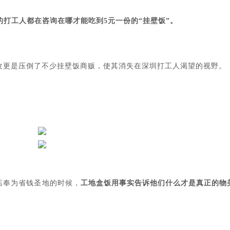
的打工人都在咨询在哪才能吃到5元一份的“挂壁饭”。
改更是压倒了不少挂壁饭商贩，使其消失在深圳打工人渴望的视野。
店奉为省钱圣地的时候，
工地盒饭用事实告诉他们什么才是真正的物