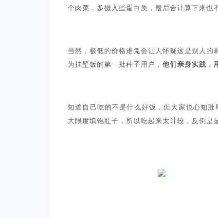
个肉菜，多摄入些蛋白质，最后合计算下来也不
当然，极低的价格难免会让人怀疑这是别人的
为挂壁饭的第一批种子用户，
他们亲身实践，
知道自己吃的不是什么好饭，但大家也心知肚
大限度填饱肚子，所以吃起来太计较，反倒是显