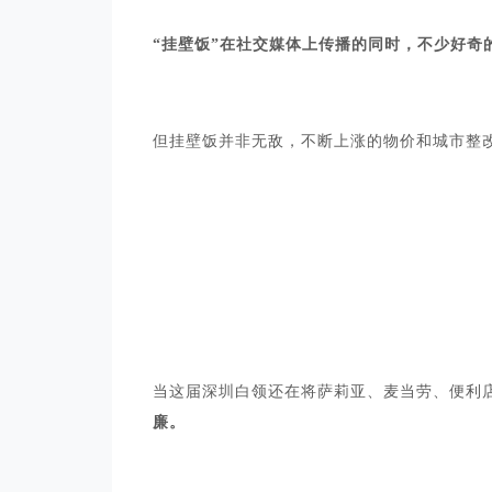
“挂壁饭”在社交媒体上传播的同时，不少好奇
但挂壁饭并非无敌，不断上涨的物价和城市整
当这届深圳白领还在将萨莉亚、麦当劳、便利
廉。