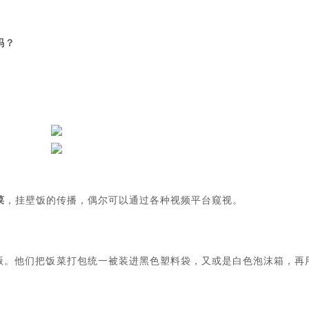
吗？
菜
，挂壁饭的传播，偶尔可以通过各种视频平台窥视。
贩。他们把饭菜打包统一被装进黑色塑料袋，又或是白色泡沫箱，再