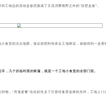
圳工地边的流动盒饭挖掘成了主流消费视野之外的“挂壁盒饭”。
工地小食堂的活点地图，保证按照时间表去工地附近，就能得到一盒香
轮车，几个的临时搭的帐篷，就是一个工地小食堂的全部门面。
吃到饱，“穷鬼套餐”在此刻失去了它曾经备受追捧的光环，工地上13