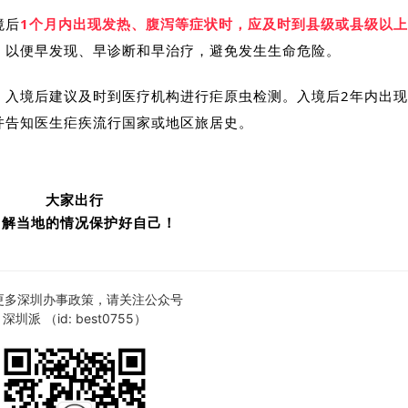
境后
1个月内出现发热、腹泻等症状时，应及时到县级或县级以
，以便早发现、早诊断和早治疗，避免发生生命危险。
，入境后建议及时到医疗机构进行疟原虫检测。入境后2年内出
并告知医生疟疾流行国家或地区旅居史。
大家出行
了解当地的情况
保护好自己！
更多深圳办事政策，请关注公众号
深圳派 （id: best0755）