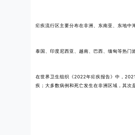
疟疾流行区主要分布在非洲、东南亚、东地中
泰国、印度尼西亚、越南、巴西、缅甸等热门
在世界卫生组织《2022年疟疾报告》中，202
疾；大多数病例和死亡发生在非洲区域，其次