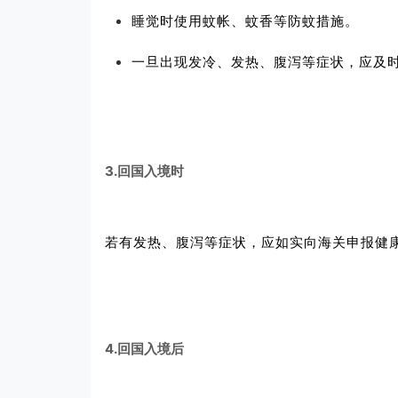
睡觉时使用蚊帐、蚊香等防蚊措施。
一旦出现发冷、发热、腹泻等症状，应及
3.回国入境时
若有发热、腹泻等症状，应如实向海关申报健
4.回国入境后