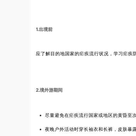
1.出境前
应了解目的地国家的疟疾流行状况，学习疟疾
2.境外游期间
尽量避免在疟疾流行国家或地区的黄昏至
夜晚户外活动时穿长袖衣和长裤，皮肤暴