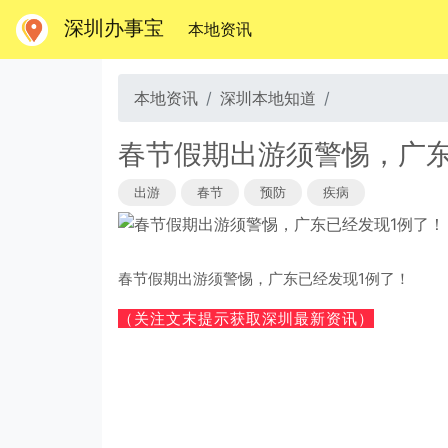
深圳办事宝
(当前)
本地资讯
本地资讯
深圳本地知道
春节假期出游须警惕，广东
出游
春节
预防
疾病
春节假期出游须警惕，广东已经发现1例了！
（关注文末提示获取深圳最新资讯）