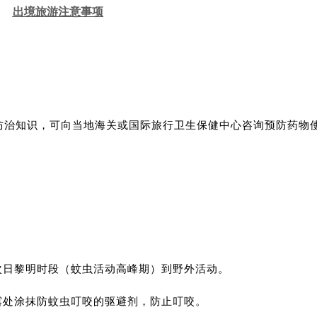
出境旅游注意事项
防治知识，可向当地海关或国际旅行卫生保健中心咨询预防药物
次日黎明时段（蚊虫活动高峰期）到野外活动。
露处涂抹防蚊虫叮咬的驱避剂，防止叮咬。