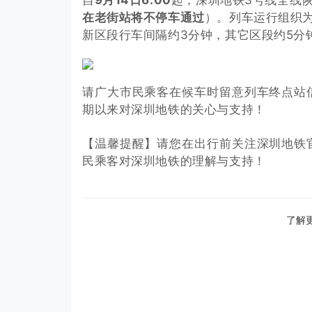
自
9月14日6:00
起，深圳地铁3号线全线
在老街站将不停车通过
）。列车运行组织
新区段行车间隔约3分钟，其它区段约5分
请广大市民乘客在候车时留意列车终点站
期以来对深圳地铁的关心与支持！
【温馨提醒】请您在出行前关注深圳地铁
民乘客对深圳地铁的理解与支持！
了解