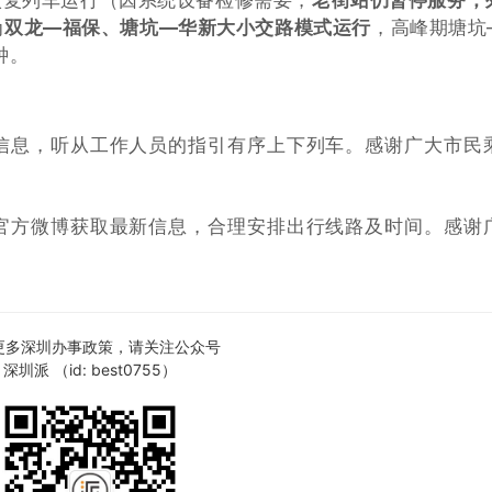
恢复列车运行（因系统设备检修需要，
老街站仍暂停服务，
为
双龙—福保、塘坑—华新大小交路模式运行
，高峰期塘坑
钟。
信息，听从工作人员的指引有序上下列车。感谢广大市民
官方微博获取最新信息，合理安排出行线路及时间。感谢
更多深圳办事政策，请关注公众号
深圳派 （id: best0755）