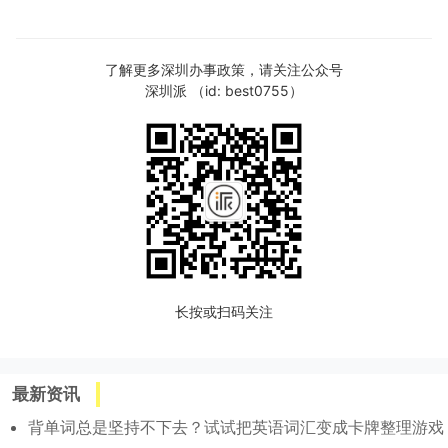
了解更多深圳办事政策，请关注公众号
深圳派 （id: best0755）
长按或扫码关注
最新资讯
背单词总是坚持不下去？试试把英语词汇变成卡牌整理游戏