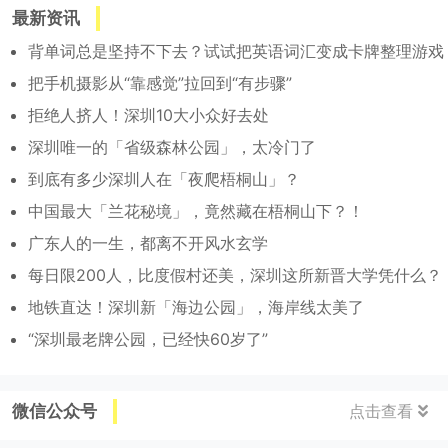
最新资讯
背单词总是坚持不下去？试试把英语词汇变成卡牌整理游戏
把手机摄影从“靠感觉”拉回到“有步骤”
拒绝人挤人！深圳10大小众好去处
深圳唯一的「省级森林公园」，太冷门了
到底有多少深圳人在「夜爬梧桐山」？
中国最大「兰花秘境」，竟然藏在梧桐山下？！
广东人的一生，都离不开风水玄学
每日限200人，比度假村还美，深圳这所新晋大学凭什么？
地铁直达！深圳新「海边公园」，海岸线太美了
“深圳最老牌公园，已经快60岁了”
微信公众号
点击查看