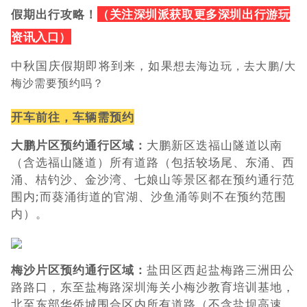
假期出行攻略！
（
关注深圳派获取更多深圳出行游玩
资讯入口）
中秋国庆假期即将到来，如果
想去海边玩
，
去大鹏/大
梅沙需要预约吗？
开车前往，车辆需预约
大鹏片区预约通行区域：
大鹏新区迭福山隧道以南
（
含
选福山隧道
）所有道路（
包括较场尾、东涌、西
涌、桔钓沙、金沙湾、七娘山等景区都在预约通行范
围内;而葵涌街道的官湖、沙鱼涌等则不在预约范围
内
）。
梅沙片区预约通行区域：
盐田区西起盐梅路三洲田公
路路口，东至盐梅路深圳海关小梅沙教育培训基地，
北至东部华侨城围合区内所有道路（不含盐坝高速，