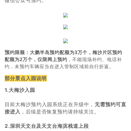
微信公众号预约。
预
约限额：
大鹏半岛预约配额为3万个，梅沙片区预约
配额为2万个，仅限网上预约
，不能现场补约、电话补
约，未预约车辆应当在进入管制区域前自行折返。
部分景点入园说明
1.大梅沙入园
目前大梅沙预约入园系统正在升级中，
无需预约可直
接进入
，后续是否恢复预约请持续关注。
2.深圳天文台及天文台海滨栈道上段