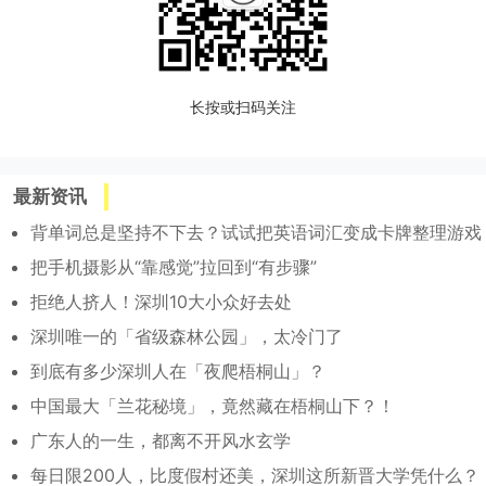
长按或扫码关注
最新资讯
背单词总是坚持不下去？试试把英语词汇变成卡牌整理游戏
把手机摄影从“靠感觉”拉回到“有步骤”
拒绝人挤人！深圳10大小众好去处
深圳唯一的「省级森林公园」，太冷门了
到底有多少深圳人在「夜爬梧桐山」？
中国最大「兰花秘境」，竟然藏在梧桐山下？！
广东人的一生，都离不开风水玄学
每日限200人，比度假村还美，深圳这所新晋大学凭什么？