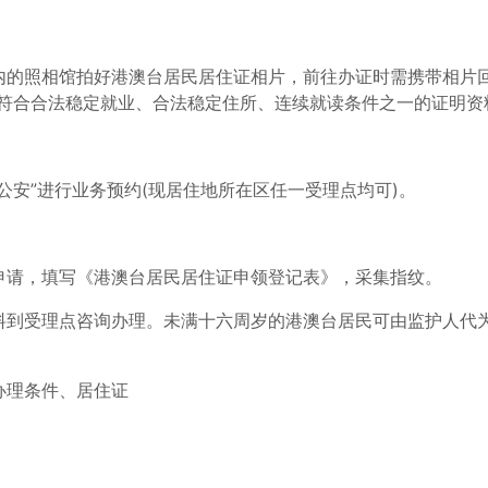
内的照相馆拍好港澳台居民居住证相片，前往办证时需携带相片
符合合法稳定就业、合法稳定住所、连续就读条件之一的证明资
公安”进行业务预约(现居住地所在区任一受理点均可)。
申请，填写《港澳台居民居住证申领登记表》，采集指纹。
料到受理点咨询办理。未满十六周岁的港澳台居民可由监护人代
办理条件、居住证