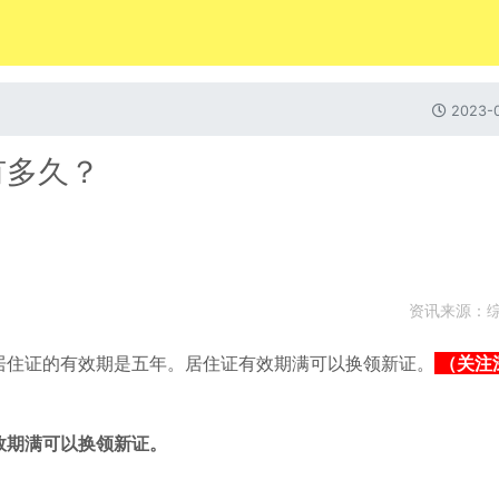
2023-0
有多久？
资讯来源：
居住证的有效期是五年。居住证有效期满可以换领新证。
（关注
效期满可以换领新证。