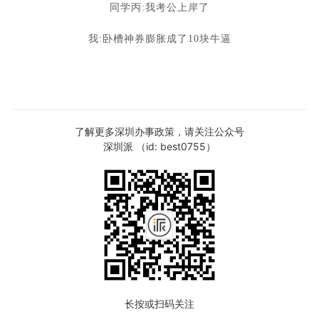
同学丙:我考公上岸了
我:卧槽神券膨胀成了10块牛逼
了解更多深圳办事政策，请关注公众号
深圳派 （id: best0755）
长按或扫码关注