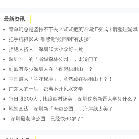
最新资讯
背单词总是坚持不下去？试试把英语词汇变成卡牌整理游戏
把手机摄影从“靠感觉”拉回到“有步骤”
拒绝人挤人！深圳10大小众好去处
深圳唯一的「省级森林公园」，太冷门了
到底有多少深圳人在「夜爬梧桐山」？
中国最大「兰花秘境」，竟然藏在梧桐山下？！
广东人的一生，都离不开风水玄学
每日限200人，比度假村还美，深圳这所新晋大学凭什么？
地铁直达！深圳新「海边公园」，海岸线太美了
“深圳最老牌公园，已经快60岁了”