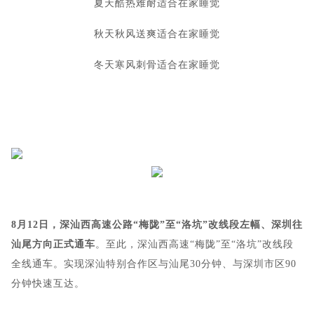
夏天酷热难耐适合在家睡觉
秋天秋风送爽适合在家睡觉
冬天寒风刺骨适合在家睡觉
8月12日，深汕西高速公路“梅陇”至“洛坑”改线段左幅、深圳往
汕尾方向正式通车
。至此，深汕西高速“梅陇”至“洛坑”改线段
全线通车。实现深汕特别合作区与汕尾30分钟、与深圳市区90
分钟快速互达。