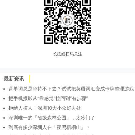
长按或扫码关注
最新资讯
背单词总是坚持不下去？试试把英语词汇变成卡牌整理游戏
把手机摄影从“靠感觉”拉回到“有步骤”
拒绝人挤人！深圳10大小众好去处
深圳唯一的「省级森林公园」，太冷门了
到底有多少深圳人在「夜爬梧桐山」？