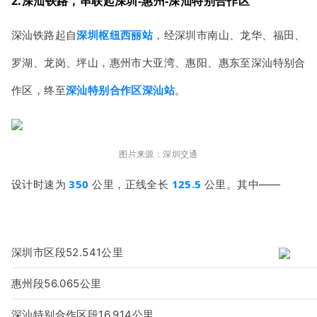
2.深汕铁路，串联起深圳-惠州-
深汕特别合作区
深汕铁路起自
深圳枢纽西丽站
，经深圳市南山、龙华、福田、
罗湖、龙岗、坪山，惠州市大亚湾、惠阳、惠东至深汕特别合
作区，终至
深汕特别合作区深汕站
。
图片来源：深圳交通
350
125.5
设计时速为
公里，正线全长
公里。其中——
深圳市区段52.541公里
惠州段56.065公里
深汕特别合作区段16.914公
里