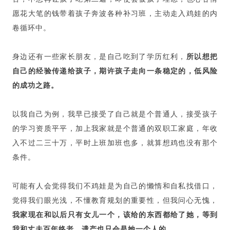
愿花大笔的钱带着孩子奔波各种补习班，主动走入鸡娃的内
卷循环中。
身边还有一些家长朋友，是自己吃到了学历红利，
所以想把
自己的经验传递给孩子，期许孩子走向一条稳定的，低风险
的成功之路。
以我自己为例，我早已接受了自己就是个普通人，接受孩子
的学习资质平平，加上我家就是个普通的双职工家庭，年收
入不过二三十万，平时上班加班也多，就算想鸡也没有那个
条件。
可能有人会觉得我们不鸡娃是为自己的懒惰和自私找借口，
觉得我们眼光浅，不懂教育规划的重要性，但我问心无愧，
我家现在和以后只有女儿一个，该给的东西都给了她，等到
我和丈夫百年终老，遗产也只会是她一个人的。