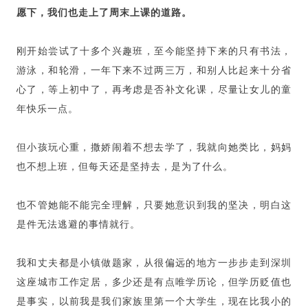
愿下，我们也走上了周末上课的道路。
刚开始尝试了十多个兴趣班，至今能坚持下来的只有书法，
游泳，和轮滑，一年下来不过两三万，和别人比起来十分省
心了，等上初中了，再考虑是否补文化课，尽量让女儿的童
年快乐一点。
但小孩玩心重，撒娇闹着不想去学了，我就向她类比，妈妈
也不想上班，但每天还是坚持去，是为了什么。
也不管她能不能完全理解，只要她意识到我的坚决，明白这
是件无法逃避的事情就行。
我和丈夫都是小镇做题家，从很偏远的地方一步步走到深圳
这座城市工作定居，多少还是有点唯学历论，但学历贬值也
是事实，以前我是我们家族里第一个大学生，现在比我小的