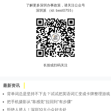
了解更多深圳办事政策，请关注公众号
深圳派 （id: best0755）
长按或扫码关注
最新资讯
背单词总是坚持不下去？试试把英语词汇变成卡牌整理游戏
把手机摄影从“靠感觉”拉回到“有步骤”
拒绝人挤人！深圳10大小众好去处