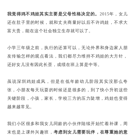
我觉得鸡不鸡娃其实主要是父母性格决定的。
2015年，女儿
还在肚子里的时候，就和丈夫商量好以后不许鸡娃，不求大
富大贵，能在这个社会独立生存就可以了。
小学三年级之前，执行的还算可以，无论外界和身边家人朋
友传输怎样的观点看法，我们都尽力维持不鸡娃的大方针，
还好女儿没有因此长歪，成绩在班上算是中等。
虽说深圳鸡娃成风，但是在低年龄幼儿阶段其实没那么夸
张，小朋友每天玩耍的时候还是很多的，到了快小升初这些
关键阶段，小孩，家长，学校三方的压力陡增，鸡娃也变得
越来越常见。
我们小区很多和我女儿同龄的小伙伴陆续开始忙着补课，周
末也是上课外兴趣班，
考虑到女儿需要玩伴，在尊重她的意