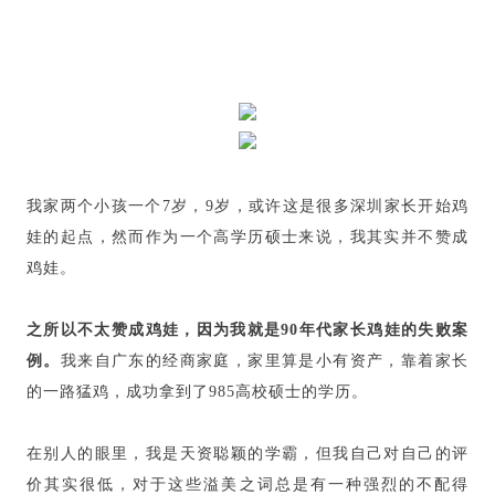
我家两个小孩一个7岁，9岁，或许这是很多深圳家长开始鸡
娃的起点，然而作为一个高学历硕士来说，我其实并不赞成
鸡娃。
之所以不太赞成鸡娃，因为我就是90年代家长鸡娃的失败案
例。
我来自广东的经商家庭，家里算是小有资产，靠着家长
的一路猛鸡，成功拿到了985高校硕士的学历。
在别人的眼里，我是天资聪颖的学霸，但我自己对自己的评
价其实很低，对于这些溢美之词总是有一种强烈的不配得