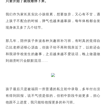
只要开始了就很难停下来。
我们作为家长其实比小孩很累，想要放弃，又心有不甘，遇
上孩子不配合的时候，脾气也越来越暴躁，每年体检都会发
现身体又多了几个结节。
那几年，陪伴孩子奔波各种兴趣班补习班，有时真的觉得自
己比老师还呕心沥血，但孩子却不再和我亲近了，以前还会
和我讲学校发生的趣事，之后越来越不爱说话，晚上做题做
到崩溃时只会默默流泪……
孩子最后只是被福田一所普通的私立初中录取，多年付出没
有得到回报，说不气愤是假的，但初中阶段牛娃更多，担心
他跟不上进度，我只能给他报更多的补习班。