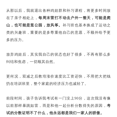
从那以后，我就退出各种鸡娃群和补习课程，将更多时间放
在了亲子相处上，
每周末雷打不动去户外一整天，可能是爬
山，也可能是逛公园，放风筝。
补习班也基本换成了运动之
类的兴趣班，重要的是多尊重他自己的意愿，不额外给予更
多的压力。
放弃鸡娃后，其实我自己的状态也好了很多，不再有那么多
纠结和焦虑，一切顺其自然。
更何况，双减之后教培涨价速度比工资还快，不用把大把钱
扔在培训班里，整个家庭的经济压力也减轻了。
前段时间，孩子告诉我考试有一门没上90分，这次我没有像
以前那样暴跳如雷，而是和他一起分析分数得失的原因，
考
试的分数证明不了什么，他永远都是我们一家人的骄傲。