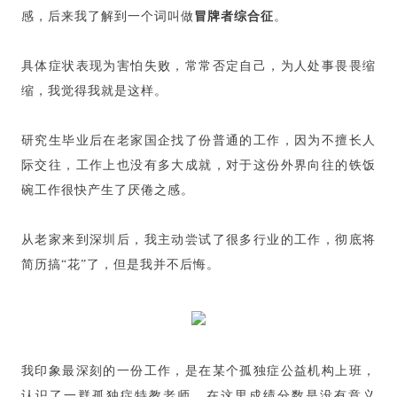
感，后来我了解到一个词叫做
冒牌者综合征
。
具体症状表现为害怕失败，常常否定自己，为人处事畏畏缩
缩，我觉得我就是这样。
研究生毕业后在老家国企找了份普通的工作，因为不擅长人
际交往，工作上也没有多大成就，对于这份外界向往的铁饭
碗工作很快产生了厌倦之感。
从老家来到深圳后，我主动尝试了很多行业的工作，彻底将
简历搞“花”了，但是我并不后悔。
我印象最深刻的一份工作，是在某个孤独症公益机构上班，
认识了一群孤独症特教老师。在这里成绩分数是没有意义