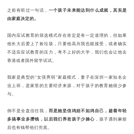
之前有听过一句话，
一个孩子未来能达到什么成就，其实是
由家庭决定的。
国内应试教育的筛选模式存在肯定是有一定道理的，但如果
他长大后爱上了捡垃圾，只要他高兴我也能接受，或者确实
不适应应试教育的压力，考不上好的大学，我们也会让他去
香港或者国外留学试试。
我家是典型的“女强男弱”家庭模式，妻子在深圳一家知名企
业上班，是家里的主要经济来源，对于孩子的教育她很少参
与。
倒不是全盘信任我，
而是她坚信鸡娃不如鸡自己，趁着年轻
多搞事业多攒钱，以后我们养老孩子少操心
，孩子遇到麻烦
后也有钱帮他们兜底。