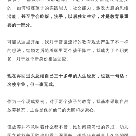
的，如何锻炼孩子的实践能力，社交能力，激发大脑的思维
潜能，
甚至学会吃饭，洗手，以后独立生活，才是教育最重
要的一部分
。
可能从这里开始，我对于普世流行的教育观念产生了不一样
的想法，结婚之后随着家里两个孩子降生，我成为了全职奶
爸，对于这个新身份相当适应。
现在再回过头总结自己三十多年的人生经历，也就一句话：
名校毕业，但一事无成。
作为一个现成案例，对于两个孩子的教育，我基本采取自然
放养状态，主要是保护他们的天赋和探索心。
但放养并不意味着什么都不管，比如阅读习惯的养成，幼儿
园之前就每天陪他们看点图画书，锻炼坐在书桌上久坐的耐