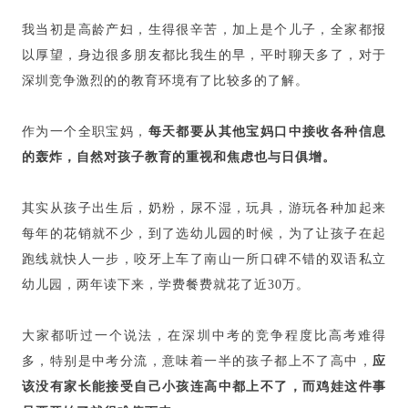
我当初是高龄产妇，生得很辛苦，加上是个儿子，全家都报
以厚望，身边很多朋友都比我生的早，平时聊天多了，对于
深圳竞争激烈的的教育环境有了比较多的了解。
作为一个全职宝妈，
每天都要从其他宝妈口中接收各种信息
的轰炸，自然对孩子教育的重视和焦虑也与日俱增。
其实从孩子出生后，奶粉，尿不湿，玩具，游玩各种加起来
每年的花销就不少，到了选幼儿园的时候，为了让孩子在起
跑线就快人一步，咬牙上车了南山一所口碑不错的双语私立
幼儿园，两年读下来，学费餐费就花了近30万。
大家都听过一个说法，在深圳中考的竞争程度比高考难得
多，特别是中考分流，意味着一半的孩子都上不了高中，
应
该没有家长能接受自己小孩连高中都上不了，而鸡娃这件事