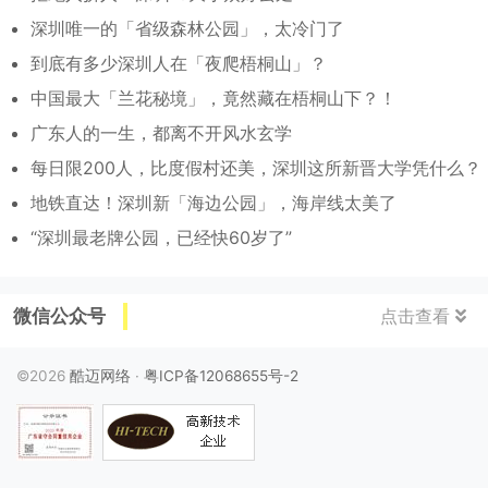
深圳唯一的「省级森林公园」，太冷门了
到底有多少深圳人在「夜爬梧桐山」？
中国最大「兰花秘境」，竟然藏在梧桐山下？！
广东人的一生，都离不开风水玄学
每日限200人，比度假村还美，深圳这所新晋大学凭什么？
地铁直达！深圳新「海边公园」，海岸线太美了
“深圳最老牌公园，已经快60岁了”
微信公众号
点击查看
©2026
酷迈网络
·
粤ICP备12068655号-2