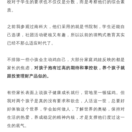
校对于学生的要求也不仅仅是分数，而是考察他们的综合素
质。
之前我参观过南科大，他们采用的就是书院制，学生还能自
己选课，社团活动硬核又有趣，所以以前的填鸭式教育其实
已经不那么适应时代了。
不排除一些小孩会主动鸡自己，大部分家庭鸡娃反映的都是
家长的焦虑，
对孩子抱有过高的期待和掌控欲，养个孩子就
跟投资理财产品似的。
有些家长表面上说孩子健康成长就行，背地里一顿猛鸡。但
我对两个孩子是真的没有要求和欲念，人活这一世，总要好
好体验这个世界，学会如何做人，了解世界的奥秘，保持对
生活的热爱，养成稳定的精神内核，才是支撑他们度过这一
生的底气。