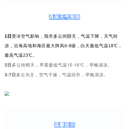
具体天气预报
1
日
受冷空气影响，我市多云间阴天，气温下降，天气转
凉，沿海高地和海区最大阵风6-8级，白天最低气温18℃，
最高气温23℃。
2日
多云转晴天，早晨最低气温15-16℃，早晚清凉。
3-7日
多云为主，空气干燥，气温回升，早晚清凉。
温馨提示