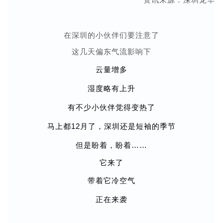
在深圳的小伙伴们要注意了
这几天
偏东气流影响下
云量增多
湿度略有上升
有不少小伙伴觉得变热了
马上都12月了，深圳还是短袖的季节
但是盼着，盼着……
它来了
带着它冷空气
正在来袭