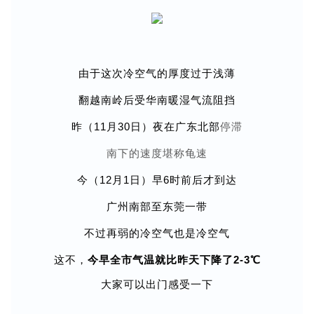
由于这次冷空气的厚度过于浅薄
翻越南岭后受华南暖湿气流阻挡
昨（11月30日）夜在广东北部
停滞
南下的速度堪称龟速
今（12月1日）早6时前后才到达
广州南部至东莞一带
不过再弱的冷空气也是冷空气
这不，
今早全市气温就比昨天下降了2-3℃
大家可以出门感受一下