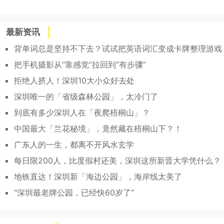
最新资讯
背单词总是坚持不下去？试试把英语词汇变成卡牌整理游戏
把手机摄影从“靠感觉”拉回到“有步骤”
拒绝人挤人！深圳10大小众好去处
深圳唯一的「省级森林公园」，太冷门了
到底有多少深圳人在「夜爬梧桐山」？
中国最大「兰花秘境」，竟然藏在梧桐山下？！
广东人的一生，都离不开风水玄学
每日限200人，比度假村还美，深圳这所新晋大学凭什么？
地铁直达！深圳新「海边公园」，海岸线太美了
“深圳最老牌公园，已经快60岁了”