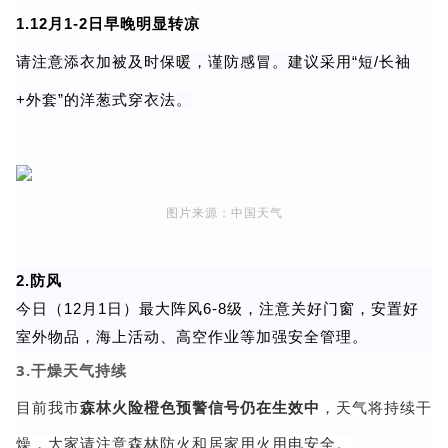
1.12月1-2日早晚明显转凉
请注意添衣加被及时保暖，谨防感冒。建议采用“短/长袖
+外套”的洋葱式穿衣法。
图片来源
：中国天气
2.防风
今日（12月1日）最大阵风6-8级，注意关好门窗，安置好
室外物品，海上活动、高空作业等加强安全管理。
3.干燥天气持续
目前我市
森林火险橙色预警信号仍在生效中
，天气将持续干
燥，大家请注意森林防火和居家用火用电安全。