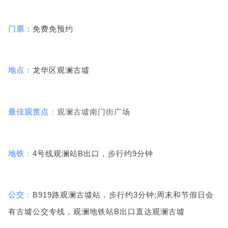
门票：
免费免预约
地点：
龙华区观澜古墟
最佳观赏点
：
观澜古墟南门街广场
地铁
：
4号线观澜站B出口，步行约9分钟
公交
：
B919路观澜古墟站，步行约3分钟;周末和节假日会
有古墟公交专线，观澜地铁站B出口直达观澜古墟