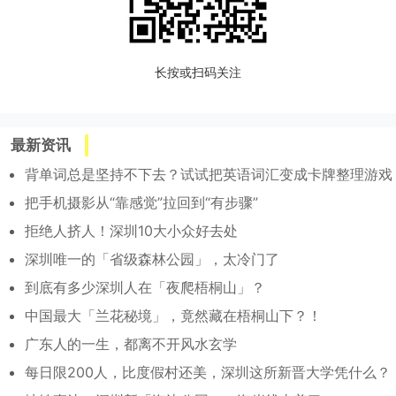
长按或扫码关注
最新资讯
背单词总是坚持不下去？试试把英语词汇变成卡牌整理游戏
把手机摄影从“靠感觉”拉回到“有步骤”
拒绝人挤人！深圳10大小众好去处
深圳唯一的「省级森林公园」，太冷门了
到底有多少深圳人在「夜爬梧桐山」？
中国最大「兰花秘境」，竟然藏在梧桐山下？！
广东人的一生，都离不开风水玄学
每日限200人，比度假村还美，深圳这所新晋大学凭什么？