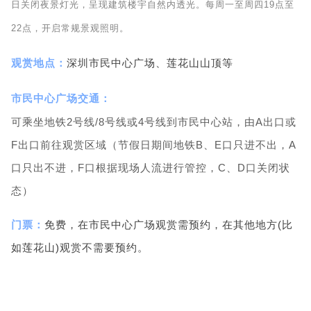
日关闭夜景灯光，呈现建筑楼宇自然内透光。每周一至周四19点至
22点，开启常规景观照明。
观赏地点：
深圳市民中心广场、莲花山山顶等
市民中心广场交通：
可乘坐地铁2号线/8号线或4号线到市民中心站，由A出口或
F出口前往观赏区域（节假日期间地铁B、E口只进不出，A
口只出不进，F口根据现场人流进行管控，C、D口关闭状
态）
门票：
免费，在市民中心广场观赏需预约，在其他地方(比
如莲花山)观赏不需要预约。