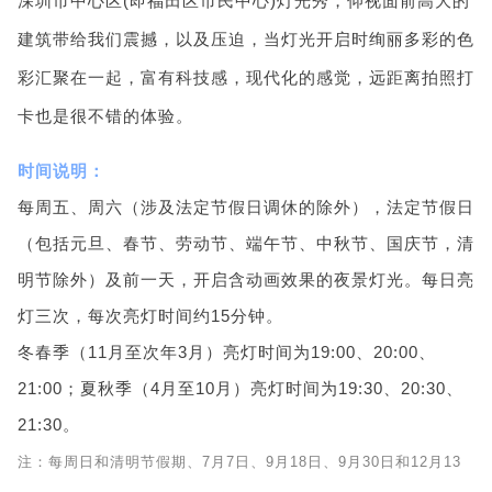
深圳市中心区(即福田区市民中心)灯光秀，仰视面前高大的
建筑带给我们震撼，以及压迫，当灯光开启时绚丽多彩的色
彩汇聚在一起，富有科技感，现代化的感觉，远距离拍照打
卡也是很不错的体验。
时间说明：
每周五、周六（涉及法定节假日调休的除外），法定节假日
（包括元旦、春节、劳动节、端午节、中秋节、国庆节，清
明节除外）及前一天，开启含动画效果的夜景灯光。每日亮
灯三次，每次亮灯时间约15分钟。
冬春季（11月至次年3月）亮灯时间为19:00、20:00、
21:00；夏秋季（4月至10月）亮灯时间为19:30、20:30、
21:30。
注：每周日和清明节假期、7月7日、9月18日、9月30日和12月13