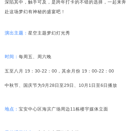
深陷其中，触手可及，是跨年打卡的不错的选择，一起来奔
赴这场梦幻有神秘的盛宴吧！
演出主题：
星空主题梦幻灯光秀
时间：
每周五、周六晚
五至八月 19：30-22：00，
其余月份 19：00-22：00
中秋节、国庆节为9月28日至29日、10月1日至6日播放
地点：
宝安中心区海滨广场周边11栋楼宇媒体立面