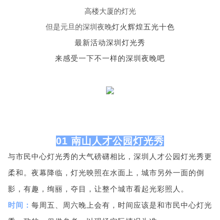
高楼大厦的灯光
但是元旦的深圳夜晚
灯火辉煌五光十色
最新活动深圳灯光秀
来感受一下不一样的深圳夜晚吧
01 南山人才公园灯光秀
与市民中心灯光秀的大气磅礴相比，深圳人才公园灯光秀更
柔和。夜幕降临，灯光映照在水面上，城市另外一面的倒
影，有趣，绚丽，夺目，让整个城市看起光彩照人。
时间：
每周五、周六晚上会有，时间应该是和市民中心灯光