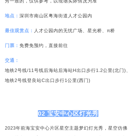
秀一致的，仅供参考，以现场实际情况为准
地点：
深圳市南山区粤海街道人才公园内
最佳观赏点：
人才公园内的无忧广场、星光桥、π桥
门票：
免费免预约，直接前往
交通：
地铁2号线/11号线后海站后海站H出口步行1.2公里(北门)、
地铁2号线登良站C出口步行1公里(西门)
02 宝安中心区灯光秀
2023年前海宝安中心片区星空主题梦幻灯光秀，星空仿佛