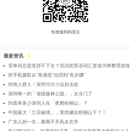
长按或扫码关注
最新资讯
背单词总是坚持不下去？试试把英语词汇变成卡牌整理游戏
把手机摄影从“靠感觉”拉回到“有步骤”
拒绝人挤人！深圳10大小众好去处
深圳唯一的「省级森林公园」，太冷门了
到底有多少深圳人在「夜爬梧桐山」？
中国最大「兰花秘境」，竟然藏在梧桐山下？！
广东人的一生，都离不开风水玄学