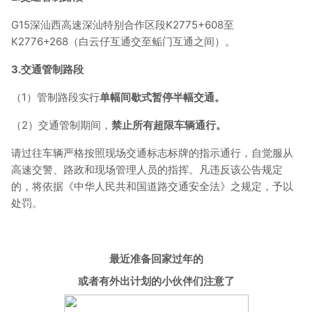
G15深汕西高速深汕特别合作区段K2775+608至
K2776+268（白云仔互通交至鲘门互通之间）。
3.交通管制路段
（1）管制路段实行
单幅间歇式暂停半幅交通。
（2）交通管制期间，
禁止所有超限车辆通行。
请过往车辆严格按照现场交通标志标牌的指示通行，自觉服从
高速交警、路政和现场管理人员的指挥。凡违反该公告规定
的，将依据《中华人民共和国道路交通安全法》之规定，予以
处罚。
最近准备回家过年的
或者有外出计划的小伙伴们注意了