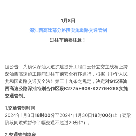
1月8日
深汕西高速部分路段实施道路交通管制
过往车辆要注意！
据公告，为确保深汕大道扩建提升工程白云仔立交主线桥上跨
深汕西高速施工期间过往车辆安全有序通行，根据《中华人民
共和国道路交通安全法》第三十九条之规定，决定
对G15深汕
西高速公路深汕特别合作区段K2775+608-K2776+268实施
交通管制。
1.交通管制时间
2024年1月8日
18时00分
至2024年1月30日
18时00分止
（架梁
阶段间歇式暂停半幅交通不超过20分钟）。
2.交通管制路段