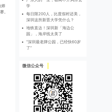
教师
学
赛。
每日限200人，比度假村还美，
深圳这所新晋大学凭什么？
地铁直达！深圳新「海边公
园」，海岸线太美了
“深圳最老牌公园，已经快60岁
了”
微信公众号