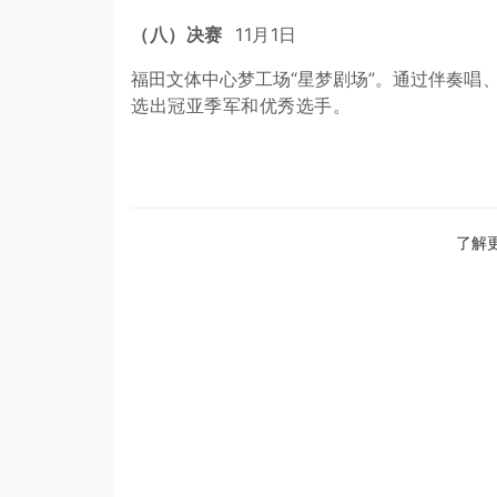
（八）决赛
11月1日
福田文体中心梦工场“星梦剧场”。通过伴奏
唱
选出冠亚季军和优秀选手。
了解