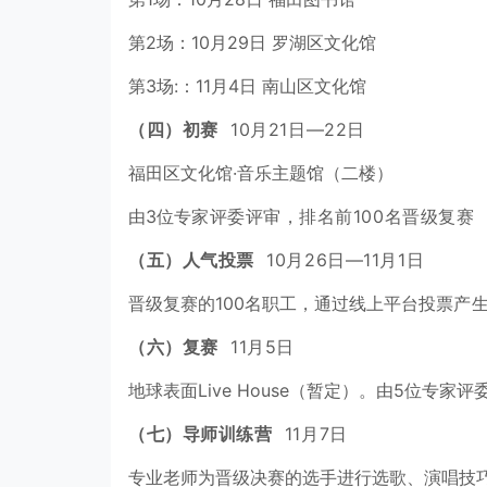
第2场：10月29日 罗湖区文化馆
第3场:：11月4日 南山区文化馆
（四）初赛
10月21日—22日
福田区文化馆·音乐主题馆（二楼）
由3位专
家评委评审，排名前100名晋级复赛
（五）人气投票
10月26日—11月1日
晋级复赛的100名职工，通过线上平台投票
产生
（六）复赛
11月5日
地球表面Live House（暂定）。由5位专家评
（七）导师训练营
11月7日
专业老师为晋级决赛的选手进行选歌、演唱技