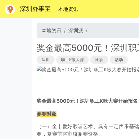
深圳办事宝
(当前)
本地资讯
本地资讯
深圳派
奖金最高5000元！深圳
深圳
职工K歌大赛
比赛
活动
奖金最高5000元！深圳职工K歌大赛开始报名
参赛对象
（一）全市爱好歌唱艺术、具有一定声乐基
赛，复赛前将审核参赛资格。