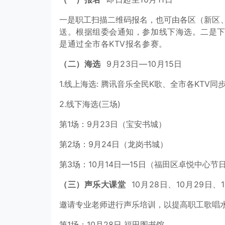
一是职工扫描二维码报名，也可由各区（新
区
送。
根据组委会通知，参
加线下海选。
二是下
是通过全
市各KTV报名参赛。
（二）海选
9月23日—10月15日
1.线上海选: 腾讯音乐全民K歌、全市各KTV同
2.线下海选(三场)
第1场：9月23日（宝安书城）
第2场：9月24日（龙岗书城）
第3场：10月14日—15日（福田区卓悦中心节
（三）声乐大课堂
10月28日、10月29日、1
邀请专业老师进行声乐培训，以提高职工歌唱
第1场：10月28日 福田图书馆