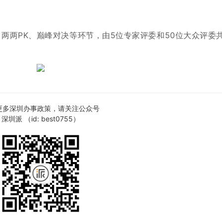
、两两PK、巅峰对决等环节，由5位专家评委和
50位大众评委
更多深圳办事政策，请关注公众号
深圳派 （id: best0755）