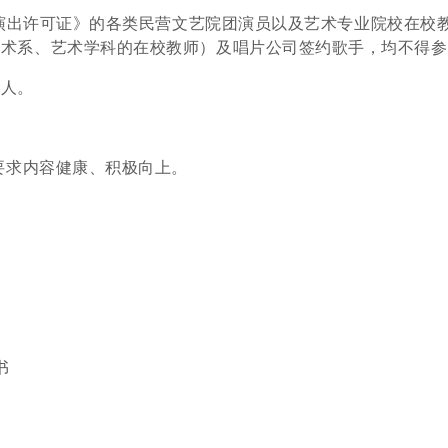
演出许可证》的各类民营文艺院团演员以及艺术专
业院校在校
艺术系、艺术学科的在校教师）及唱片公
司签约歌手，均不得参
本人
。
要求内容健康、积极向上。
书