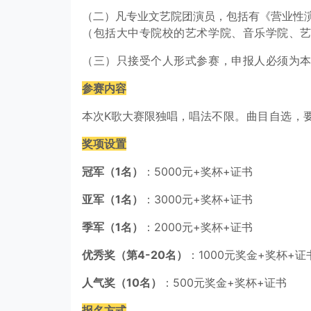
（二）凡专业文艺院团演员，包括有《营业性
（包括大中专院校的艺术学院、音
乐学院、
（三）只接受个人形式参赛，申报人必须为
参赛内容
本次K歌大赛限独唱，
唱法不限。
曲目自选，
奖项设置
冠军（1名）
：5000元+奖杯+证书
亚军（1名）
：3000元+奖杯+证书
季军（1名）
：2000元+奖杯+证书
优秀奖（第4-20名）
：1000元奖金+奖杯+证
人气奖（10名）
：500元奖金+奖杯+证书
报名方式