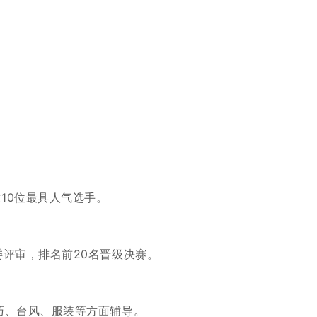
10位最具人气选手。
委评审，排名前20名晋级决赛。
巧、台风、服装等方面辅导。